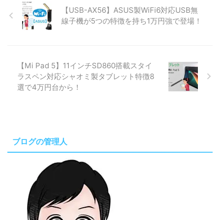
【USB-AX56】ASUS製WiFi6対応USB無
線子機が5つの特徴を持ち1万円強で登場！
【Mi Pad 5】11インチSD860搭載スタイ
ラスペン対応シャオミ製タブレット特徴8
選で4万円台から！
ブログの管理人