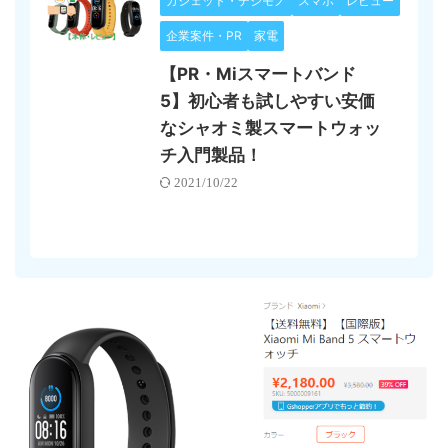
ガジェット・デジモノ
スマホ
レビュー
企業案件・PR
家電
【PR・Miスマートバンド
5】初心者も試しやすい安価
なシャオミ製スマートウォッ
チ入門製品！
2021/10/22