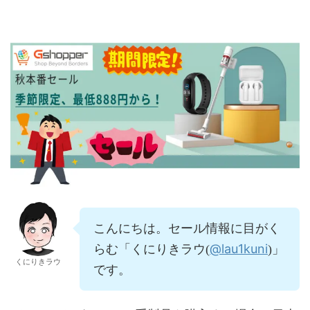
こんにちは。セール情報に目がく
@lau1kuni
らむ「くにりきラウ(
)」
くにりきラウ
です。