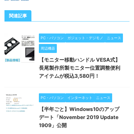
関連記事
PC・パソコン
ガジェット・デジモノ
ニュース
周辺機器
【モニター移動ハンドル VESA式】
長尾製作所製モニター位置調整便利
アイテムが税込3,580円！
PC・パソコン
インターネット
ニュース
【半年ごと】Windows10のアップ
デート「November 2019 Update
1909」公開