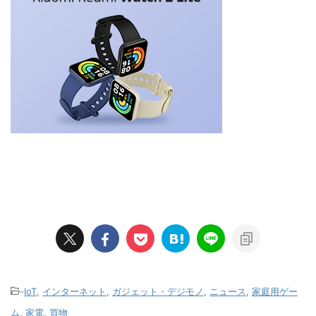
-
IoT
,
インターネット
,
ガジェット・デジモノ
,
ニュース
,
家庭用ゲー
ム
,
家電
,
買物