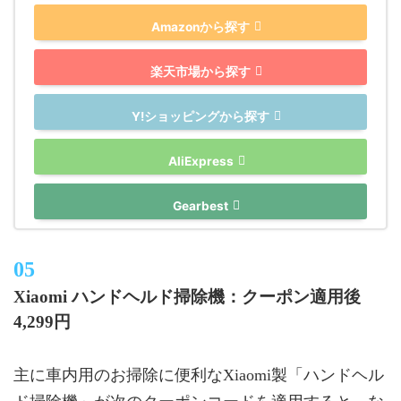
Amazonから探す
楽天市場から探す
Y!ショッピングから探す
AliExpress
Gearbest
Xiaomi ハンドヘルド掃除機：クーポン適用後
4,299円
主に車内用のお掃除に便利なXiaomi製「ハンドヘル