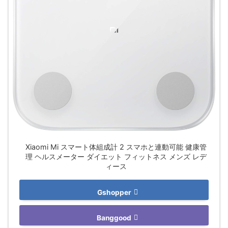
Xiaomi Mi スマート体組成計 2 スマホと連動可能 健康管
理 ヘルスメーター ダイエット フィットネス メンズ レデ
ィース
Gshopper
Banggood