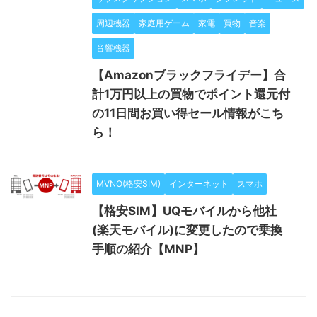
周辺機器
家庭用ゲーム
家電
買物
音楽
音響機器
【Amazonブラックフライデー】合
計1万円以上の買物でポイント還元付
の11日間お買い得セール情報がこち
ら！
MVNO(格安SIM)
インターネット
スマホ
【格安SIM】UQモバイルから他社
(楽天モバイル)に変更したので乗換
手順の紹介【MNP】