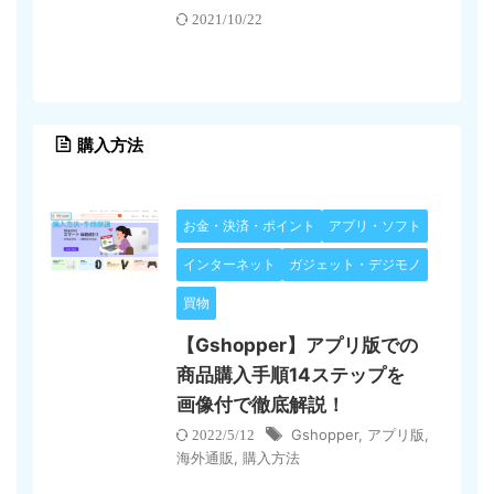
2021/10/22
購入方法
お金・決済・ポイント
アプリ・ソフト
インターネット
ガジェット・デジモノ
買物
【Gshopper】アプリ版での
商品購入手順14ステップを
画像付で徹底解説！
Gshopper
,
アプリ版
,
2022/5/12
海外通販
,
購入方法