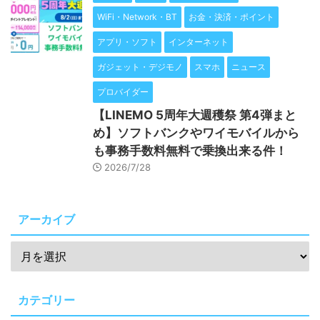
WiFi・Network・BT
お金・決済・ポイント
アプリ・ソフト
インターネット
ガジェット・デジモノ
スマホ
ニュース
プロバイダー
【LINEMO 5周年大週穫祭 第4弾まと
め】ソフトバンクやワイモバイルから
も事務手数料無料で乗換出来る件！
2026/7/28
アーカイブ
カテゴリー