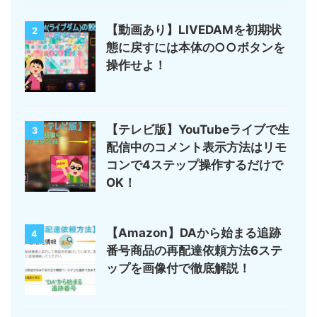
【動画あり】LIVEDAMを初期状
2
態に戻すには本体の○○ボタンを
操作せよ！
【テレビ版】YouTubeライブで生
3
配信中のコメント表示方法はリモ
コンで4ステップ操作するだけで
OK！
【Amazon】DAから始まる追跡
4
番号商品の再配達依頼方法6ステ
ップを画像付で徹底解説！