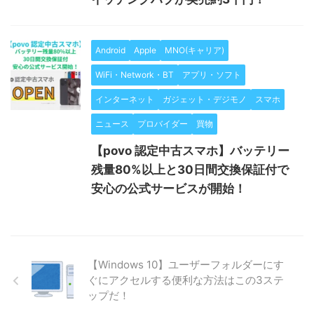
Android
Apple
MNO(キャリア)
WiFi・Network・BT
アプリ・ソフト
インターネット
ガジェット・デジモノ
スマホ
ニュース
プロバイダー
買物
【povo 認定中古スマホ】バッテリー
残量80%以上と30日間交換保証付で
安心の公式サービスが開始！
【Windows 10】ユーザーフォルダーにす
ぐにアクセルする便利な方法はこの3ステ
ップだ！