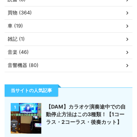
買物 (364)
車 (19)
雑記 (1)
音楽 (46)
音響機器 (80)
当サイトの人気記事
【DAM】カラオケ演奏途中での自
1
動停止方法はこの3種類！【1コー
ラス・2コーラス・後奏カット】