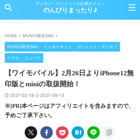
デジモノ・ガジェットの記事がメイン
のんびりまったり♪
HOME
>
MVNO(格安SIM)
>
MVNO(格安SIM)
インターネット
ガジェット・デジモノ
スマホ
ニュース
【ワイモバイル】2月26日よりiPhone12無
印版とminiの取扱開始！
2021-02-18
2021-08-13
※[PR]本ページはアフィリエイトを含みますので、
予めご了承下さい。