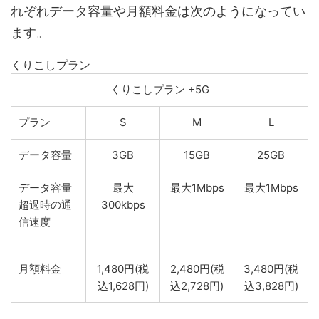
れぞれデータ容量や月額料金は次のようになってい
ます。
くりこしプラン
くりこしプラン +5G
プラン
S
M
L
データ容量
3GB
15GB
25GB
最大
最大1Mbps
最大1Mbps
データ容量
300kbps
超過時の通
信速度
月額料金
1,480円(税
2,480円(税
3,480円(税
込1,628円)
込2,728円)
込3,828円)