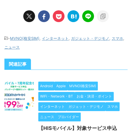
-
MVNO(格安SIM)
,
インターネット
,
ガジェット・デジモノ
,
スマホ
,
ニュース
関連記事
Android
Apple
MVNO(格安SIM)
WiFi・Network・BT
お金・決済・ポイント
インターネット
ガジェット・デジモノ
スマホ
ニュース
プロバイダー
【HISモバイル】対象サービス申込