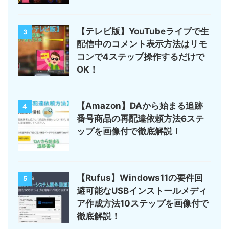
【テレビ版】YouTubeライブで生
3
配信中のコメント表示方法はリモ
コンで4ステップ操作するだけで
OK！
【Amazon】DAから始まる追跡
4
番号商品の再配達依頼方法6ステ
ップを画像付で徹底解説！
【Rufus】Windows11の要件回
5
避可能なUSBインストールメディ
ア作成方法10ステップを画像付で
徹底解説！