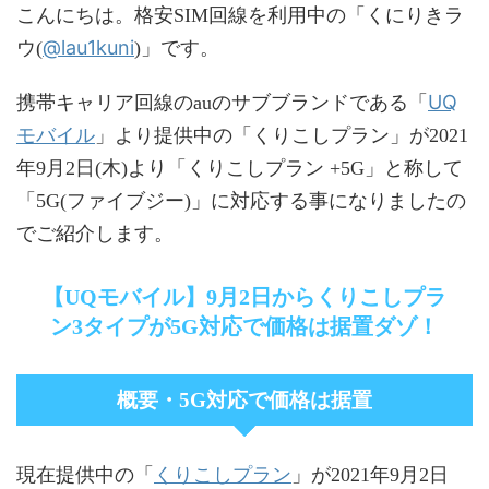
こんにちは。格安SIM回線を利用中の「くにりきラ
@lau1kuni
ウ(
)」です。
UQ
携帯キャリア回線のauのサブブランドである「
モバイル
」より提供中の「くりこしプラン」が2021
年9月2日(木)より「くりこしプラン +5G」と称して
「5G(ファイブジー)」に対応する事になりましたの
でご紹介します。
【UQモバイル】9月2日からくりこしプラ
ン3タイプが5G対応で価格は据置ダゾ！
概要・5G対応で価格は据置
くりこしプラン
現在提供中の「
」が2021年9月2日