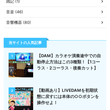
雑記 (1)
音楽 (46)
音響機器 (80)
当サイトの人気記事
【DAM】カラオケ演奏途中での自
1
動停止方法はこの3種類！【1コー
ラス・2コーラス・後奏カット】
【動画あり】LIVEDAMを初期状
2
態に戻すには本体の○○ボタンを
操作せよ！