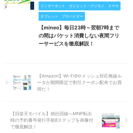
インターネット
ガジェット・デジモノ
スマホ
タブレット
プロバイダー
【mineo】毎日23時～翌朝7時まで
の間はパケット消費しない夜間フリ
ーサービスを徹底解説！
【Amazon】Wi-Fi6やメッシュ対応無線ル
ータが期間限定で割引クーポン配布でお買
得だ！
【旧楽天モバイル】他社回線へMNP転出
時の予約番号発行手順8ステップを画像付
で徹底解説！