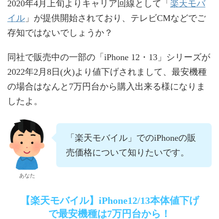
楽天モバ
2020年4月上旬よりキャリア回線として「
イル
」が提供開始されており、テレビCMなどでご
存知ではないでしょうか？
同社で販売中の一部の「iPhone 12・13」シリーズが
2022年2月8日(火)より値下げされまして、最安機種
の場合はなんと7万円台から購入出来る様になりま
したよ。
「楽天モバイル」でのiPhoneの販
売価格について知りたいです。
あなた
【楽天モバイル】iPhone12/13本体値下げ
で最安機種は7万円台から！