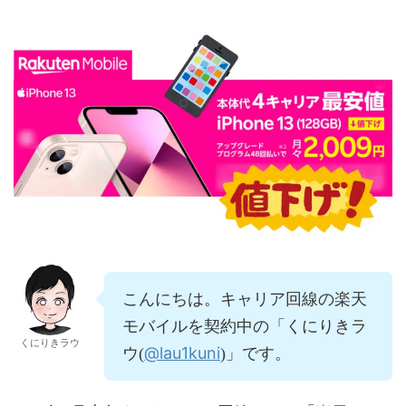
こんにちは。キャリア回線の楽天
モバイルを契約中の「くにりきラ
くにりきラウ
@lau1kuni
ウ(
)」です。