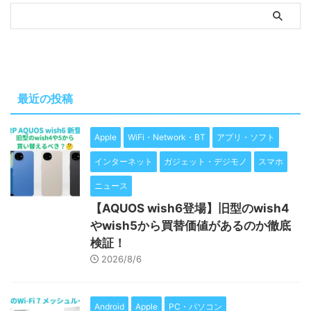
最近の投稿
Apple
WiFi・Network・BT
アプリ・ソフト
インターネット
ガジェット・デジモノ
スマホ
ニュース
【AQUOS wish6登場】旧型のwish4
やwish5から買替価値があるのか徹底
検証！
2026/8/6
Android
Apple
PC・パソコン