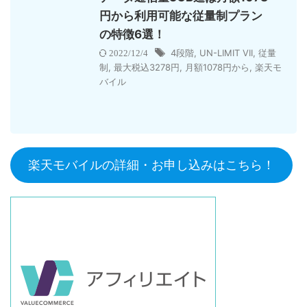
円から利用可能な従量制プラン
の特徴6選！
4段階
,
UN-LIMIT VII
,
従量
2022/12/4
制
,
最大税込3278円
,
月額1078円から
,
楽天モ
バイル
楽天モバイルの詳細・お申し込みはこちら！