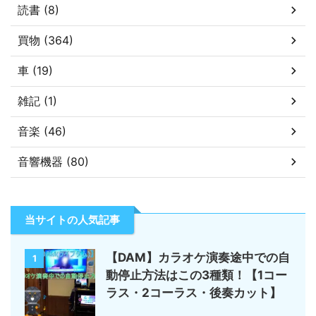
読書 (8)
買物 (364)
車 (19)
雑記 (1)
音楽 (46)
音響機器 (80)
当サイトの人気記事
【DAM】カラオケ演奏途中での自
1
動停止方法はこの3種類！【1コー
ラス・2コーラス・後奏カット】