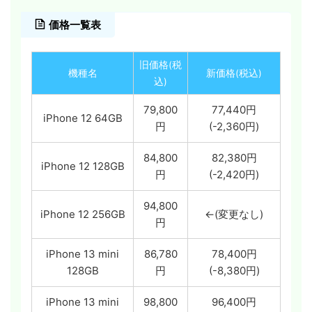
価格一覧表
旧価格(税
機種名
新価格(税込)
込)
79,800
77,440円
iPhone 12 64GB
円
(-2,360円)
84,800
82,380円
iPhone 12 128GB
円
(-2,420円)
94,800
iPhone 12 256GB
←(変更なし)
円
iPhone 13 mini
86,780
78,400円
128GB
円
(-8,380円)
iPhone 13 mini
98,800
96,400円