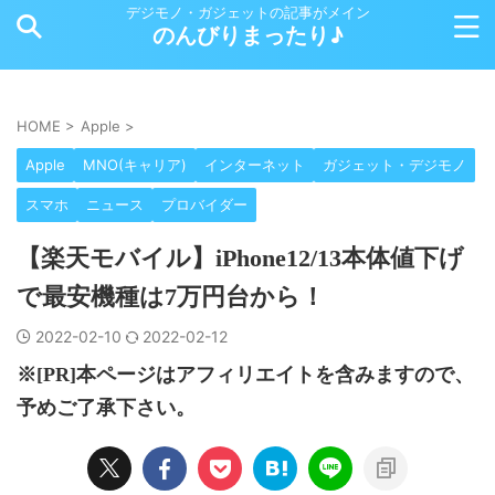
デジモノ・ガジェットの記事がメイン
のんびりまったり♪
HOME
>
Apple
>
Apple
MNO(キャリア)
インターネット
ガジェット・デジモノ
スマホ
ニュース
プロバイダー
【楽天モバイル】iPhone12/13本体値下げ
で最安機種は7万円台から！
2022-02-10
2022-02-12
※[PR]本ページはアフィリエイトを含みますので、
予めご了承下さい。