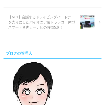
【NP1】会話するドライビングパートナー
を売りにしたパイオニア製ドラレコ一体型
スマート音声カーナビの特徴5選！
ブログの管理人