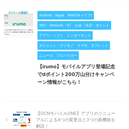
Android
Apple
MNO(キャリア)
WiFi・Network・BT
お金・決済・ポイント
アプリ・ソフト
インターネット
ガジェット・デジモノ
スマホ
タブレット
ニュース
プロバイダー
【irumo】モバイルアプリ登場記念
でdポイント200万山分けキャンペ
ーン情報がこちら！
【OCNモバイルONE】アプリのリニュー
アルによる4つの変更点と3つの新機能を
解説！