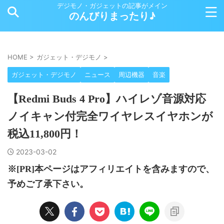
デジモノ・ガジェットの記事がメイン
のんびりまったり♪
HOME
>
ガジェット・デジモノ
>
ガジェット・デジモノ
ニュース
周辺機器
音楽
【Redmi Buds 4 Pro】ハイレゾ音源対応
ノイキャン付完全ワイヤレスイヤホンが
税込11,800円！
2023-03-02
※[PR]本ページはアフィリエイトを含みますので、
予めご了承下さい。