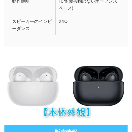
動作距離
10m(障害物のないオープンス
ペース)
スピーカーのインピ
24Ω
ーダンス