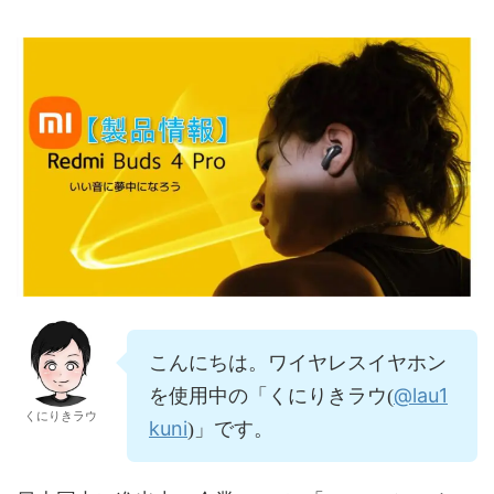
こんにちは。ワイヤレスイヤホン
@lau1
を使用中の「くにりきラウ(
くにりきラウ
kuni
)」です。