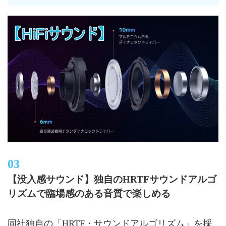
【没入感サウンド】独自のHRTFサウンドアルゴ
リズムで臨場感のある音質で楽しめる
同社独自の「HRTF・サウンドアルゴリズム」を採