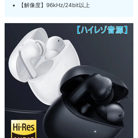
【解像度】96kHz/24bit以上