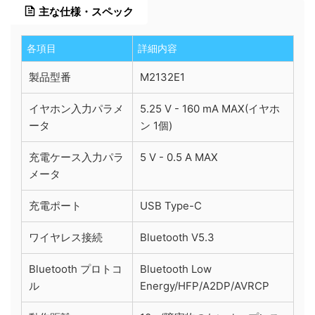
主な仕様・スペック
各項目
詳細内容
製品型番
M2132E1
イヤホン入力パラメ
5.25 V - 160 mA MAX(イヤホ
ータ
ン 1個)
充電ケース入力パラ
5 V - 0.5 A MAX
メータ
充電ポート
USB Type-C
ワイヤレス接続
Bluetooth V5.3
Bluetooth プロトコ
Bluetooth Low
ル
Energy/HFP/A2DP/AVRCP