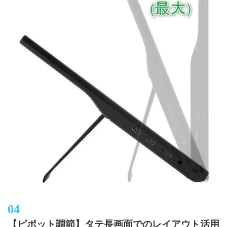
【ピポット調節】タテ長画面でのレイアウト活用