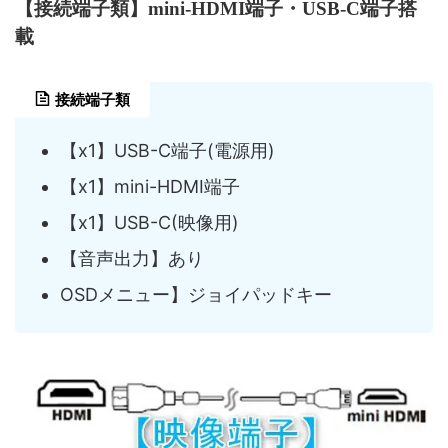
【接続端子類】mini-HDMI端子・USB-C端子搭
載
接続端子類
【x1】USB-C端子(電源用)
【x1】mini-HDMI端子
【x1】USB-C(映像用)
【音声出力】あり
OSDメニュー】ジョイパッドキー