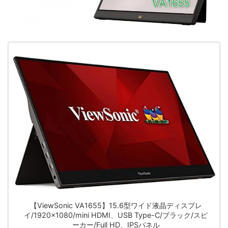
【ViewSonic VA1655】15.6型ワイド液晶ディスプレ
イ/1920×1080/mini HDMI、USB Type-C/ブラック/スピ
ーカー/Full HD、IPSパネル