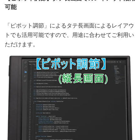
可能
「ピポット調節」によるタテ長画面によるレイアウ
トでも活用可能ですので、用途に合わせてご利用い
ただけます。