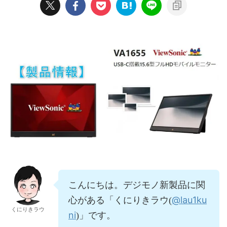
こんにちは。デジモノ新製品に関
@lau1ku
心がある「くにりきラウ(
くにりきラウ
ni
)」です。