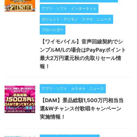
アプリ・ソフト
インターネット
ガジェット・デジモノ
スマホ
ニュース
プロバイダー
【ワイモバイル】音声回線契約でシ
ンプルM/Lの場合はPayPayポイント
最大2万円還元秋の先取りセール情
報！
アプリ・ソフト
カラオケ
ニュース
【DAM】景品総額1,500万円相当当
選&Wチャンス付歌唱キャンペーン
実施情報！