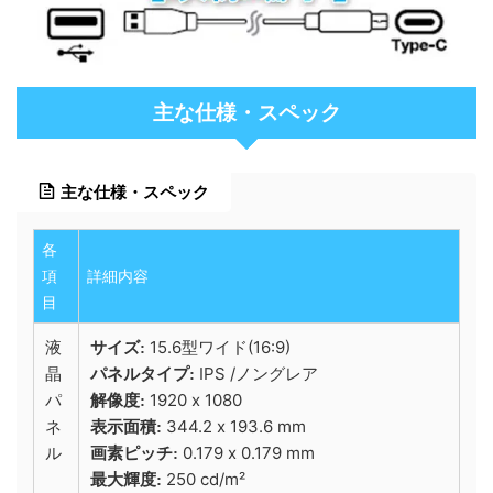
主な仕様・スペック
主な仕様・スペック
各
項
詳細内容
目
液
15.6型ワイド(16:9)
サイズ:
晶
IPS /ノングレア
パネルタイプ:
パ
1920 x 1080
解像度:
ネ
344.2 x 193.6 mm
表示面積:
ル
0.179 x 0.179 mm
画素ピッチ:
250 cd/m²
最大輝度: