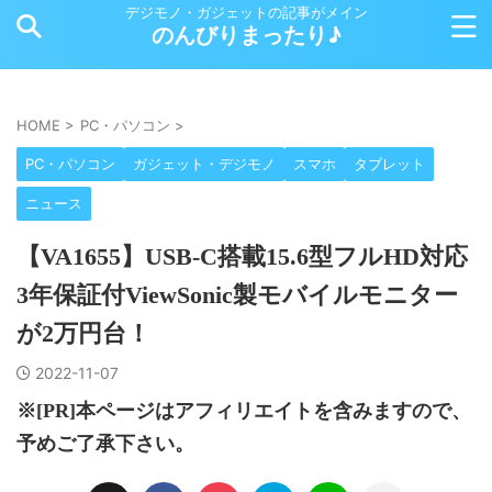
デジモノ・ガジェットの記事がメイン
のんびりまったり♪
HOME
>
PC・パソコン
>
PC・パソコン
ガジェット・デジモノ
スマホ
タブレット
ニュース
【VA1655】USB-C搭載15.6型フルHD対応
3年保証付ViewSonic製モバイルモニター
が2万円台！
2022-11-07
※[PR]本ページはアフィリエイトを含みますので、
予めご了承下さい。