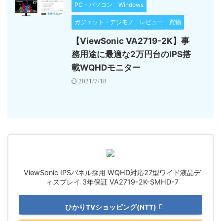
PC・パソコン
Windows
ガジェット・デジモノ
レビュー
買物
【ViewSonic VA2719-2K】事
務用途に最適な2万円台のIPS搭
載WQHDモニター
2021/7/18
ViewSonic IPSパネル採用 WQHD対応27型ワイド液晶デ
ィスプレイ 3年保証 VA2719-2K-SMHD-7
ひかりTVショッピング(NTT)