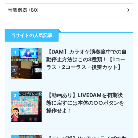
音響機器 (80)
当サイトの人気記事
【DAM】カラオケ演奏途中での自
1
動停止方法はこの3種類！【1コー
ラス・2コーラス・後奏カット】
【動画あり】LIVEDAMを初期状
2
態に戻すには本体の○○ボタンを
操作せよ！