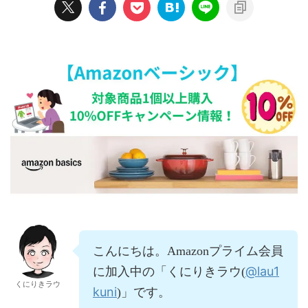
こんにちは。Amazonプライム会員
@lau1
に加入中の「くにりきラウ(
くにりきラウ
kuni
)」です。