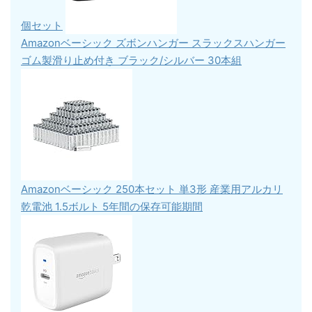
個セット
Amazonベーシック ズボンハンガー スラックスハンガー
ゴム製滑り止め付き ブラック/シルバー 30本組
Amazonベーシック 250本セット 単3形 産業用アルカリ
乾電池 1.5ボルト 5年間の保存可能期間