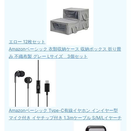
エロー 12枚セット
Amazonベーシック 衣類収納ケース 収納ボックス 折り畳
み 不織布製 グレー Lサイズ 3個セット
Amazonベーシック Type-C有線イヤホン インイヤー型
マイク付き イヤチップ付き 1.3mケーブル S/M/Lイヤーチ