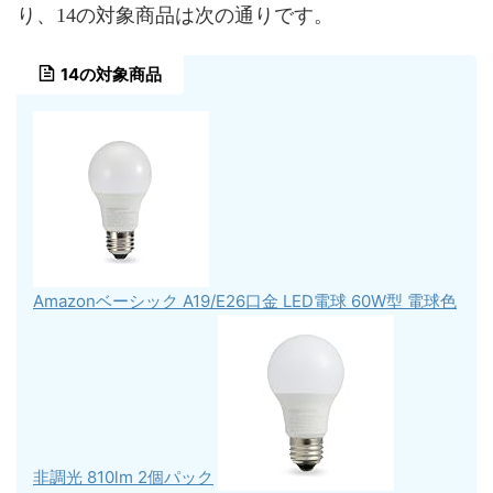
り、14の対象商品は次の通りです。
14の対象商品
Amazonベーシック A19/E26口金 LED電球 60W型 電球色
非調光 810lm 2個パック