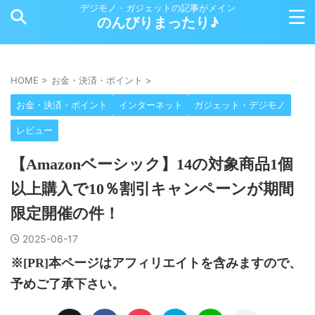
デジモノ・ガジェットの記事がメイン
のんびりまったり♪
HOME
>
お金・決済・ポイント
>
お金・決済・ポイント
インターネット
ガジェット・デジモノ
レビュー
【Amazonベーシック】14の対象商品1個
以上購入で10％割引キャンペーンが期間
限定開催の件！
2025-06-17
※[PR]本ページはアフィリエイトを含みますので、
予めご了承下さい。