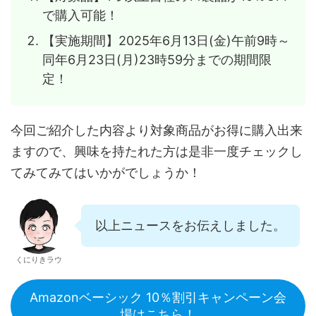
で購入可能！
【実施期間】2025年6月13日(金)午前9時～
同年6月23日(月)23時59分までの期間限
定！
今回ご紹介した内容より対象商品がお得に購入出来
ますので、興味を持たれた方は是非一度チェックし
てみてみてはいかがでしょうか！
以上ニュースをお伝えしました。
くにりきラウ
Amazonベーシック 10％割引キャンペーン会
場はこちら！