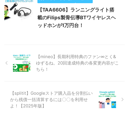
【TAA6606】ランニングライト搭
載のFilips製骨伝導BTワイヤレスヘ
ッドホンが1万円台！
【mineo】長期利用特典のファン∞とく&
ゆずるね。20回達成特典の各変更内容がこ
ちら！
【splitit】Googleストア購入品を分割払い
から残債一括清算するには〇〇を利用せ
よ！【2025年版】