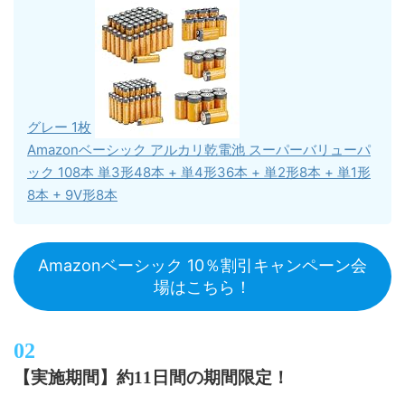
グレー 1枚
Amazonベーシック アルカリ乾電池 スーパーバリューパ
ック 108本 単3形48本 + 単4形36本 + 単2形8本 + 単1形
8本 + 9V形8本
Amazonベーシック 10％割引キャンペーン会
場はこちら！
【実施期間】約11日間の期間限定！