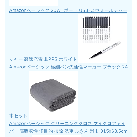
Amazonベーシック 20W 1ポート USB-C ウォールチャー
ジャー 高速充電 非PPS ホワイト
Amazonベーシック 極細ペン先油性マーカー ブラック 24
本セット
Amazonベーシック クリーニングクロス マイクロファイ
バー 高吸収性 多目的 掃除 洗車 ふきん 雑巾 91.5x63.5cm