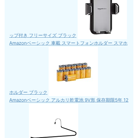
ップ付き フリーサイズ ブラック
Amazonベーシック 車載 スマートフォンホルダー スマホ
ホルダー ブラック
Amazonベーシック アルカリ乾電池 9V形 保存期限5年 12