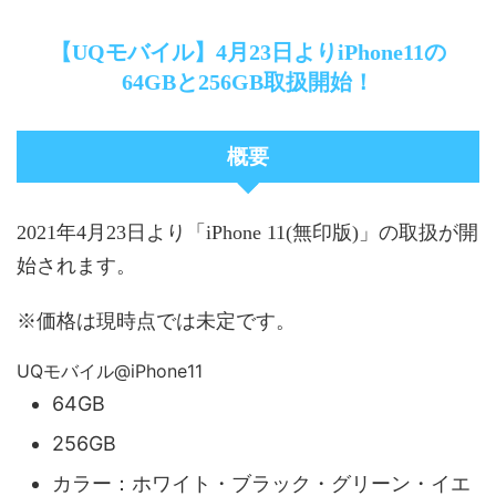
【UQモバイル】4月23日よりiPhone11の
64GBと256GB取扱開始！
概要
2021年4月23日より「iPhone 11(無印版)」の取扱が開
始されます。
※価格は現時点では未定です。
UQモバイル@iPhone11
64GB
256GB
カラー：ホワイト・ブラック・グリーン・イエ