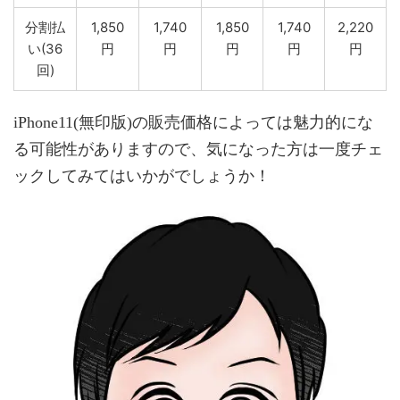
分割払
1,850
1,740
1,850
1,740
2,220
い(36
円
円
円
円
円
回)
iPhone11(無印版)の販売価格によっては魅力的にな
る可能性がありますので、気になった方は一度チェ
ックしてみてはいかがでしょうか！