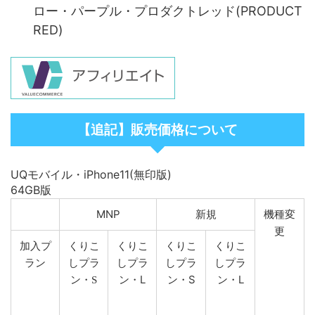
ロー・パープル・プロダクトレッド(PRODUCT
RED)
【追記】販売価格について
UQモバイル・iPhone11(無印版)
64GB版
MNP
新規
機種変
更
加入プ
くりこ
くりこ
くりこ
くりこ
ラン
しプラ
しプラ
しプラ
しプラ
ン・L
ン・S
ン・L
ン・S