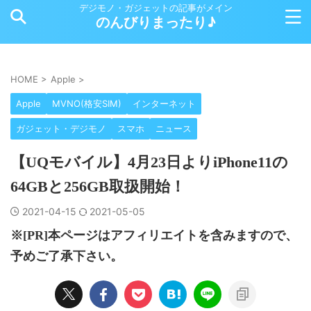
デジモノ・ガジェットの記事がメイン
のんびりまったり♪
HOME
>
Apple
>
Apple
MVNO(格安SIM)
インターネット
ガジェット・デジモノ
スマホ
ニュース
【UQモバイル】4月23日よりiPhone11の
64GBと256GB取扱開始！
2021-04-15
2021-05-05
※[PR]本ページはアフィリエイトを含みますので、
予めご了承下さい。