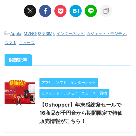
-
Apple
,
MVNO(格安SIM)
,
インターネット
,
ガジェット・デジモノ
,
スマホ
,
ニュース
関連記事
アプリ・ソフト
インターネット
ガジェット・デジモノ
ニュース
買物
【Gshopper】年末感謝祭セールで
16商品が千円台から期間限定で特価
販売情報がこちら！