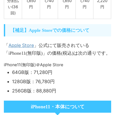
分割払
1,850
1,740
1,850
1,740
2,220
い(36
円
円
円
円
円
回)
【補足】Apple Storeでの価格について
Apple Store
「
」公式にて販売されている
「iPhone11(無印版)」の価格(税込)は次の通りです。
iPhone11(無印版)＠Apple Store
64GB版：71,280円
128GB版：76,780円
256GB版：88,880円
iPhone11・本体について