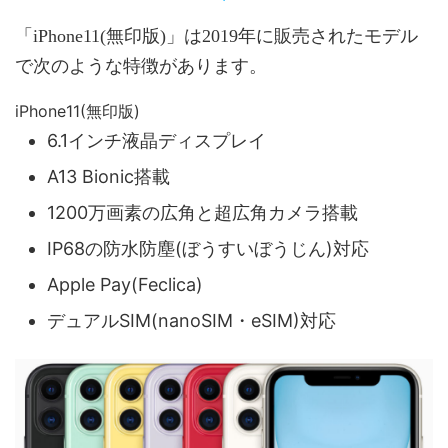
「iPhone11(無印版)」は2019年に販売されたモデル
で次のような特徴があります。
iPhone11(無印版)
6.1インチ液晶ディスプレイ
A13 Bionic搭載
1200万画素の広角と超広角カメラ搭載
IP68の防水防塵(ぼうすいぼうじん)対応
Apple Pay(Feclica)
デュアルSIM(nanoSIM・eSIM)対応