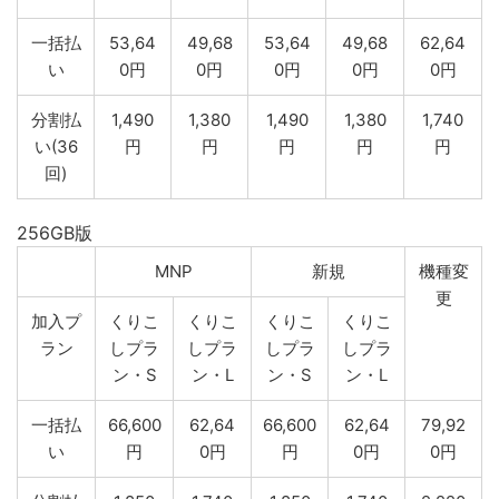
一括払
53,64
49,68
53,64
49,68
62,64
い
0円
0円
0円
0円
0円
分割払
1,490
1,380
1,490
1,380
1,740
い(36
円
円
円
円
円
回)
256GB版
MNP
新規
機種変
更
加入プ
くりこ
くりこ
くりこ
くりこ
ラン
しプラ
しプラ
しプラ
しプラ
ン・S
ン・L
ン・S
ン・L
一括払
66,600
62,64
66,600
62,64
79,92
い
円
0円
円
0円
0円