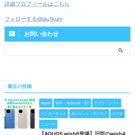
詳細プロフィールはこちら
フォローする@lau1kuni
お問い合わせ
最近の投稿
Apple
WiFi・Network・BT
アプリ・ソフト
インターネット
ガジェット・デジモノ
スマホ
ニュース
【AQUOS wish6登場】旧型のwish4