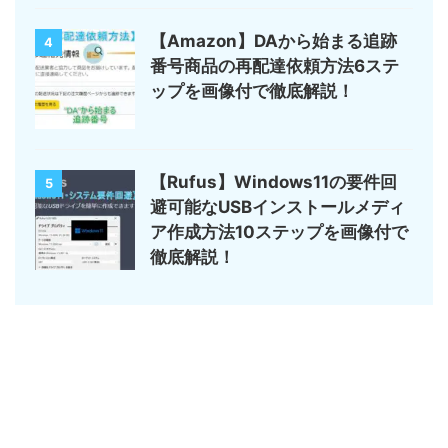
【Amazon】DAから始まる追跡
4
番号商品の再配達依頼方法6ステ
ップを画像付で徹底解説！
【Rufus】Windows11の要件回
5
避可能なUSBインストールメディ
ア作成方法10ステップを画像付で
徹底解説！
サイトマップ
デジモノ・ガジェットの記事がメイン