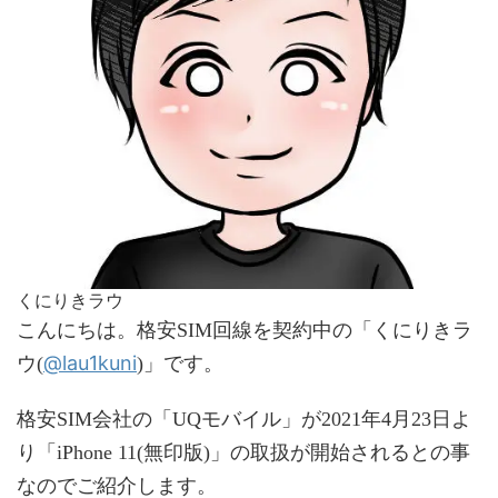
くにりきラウ
こんにちは。格安SIM回線を契約中の「くにりきラ
@lau1kuni
ウ(
)」です。
格安SIM会社の「UQモバイル」が2021年4月23日よ
り「iPhone 11(無印版)」の取扱が開始されるとの事
なのでご紹介します。