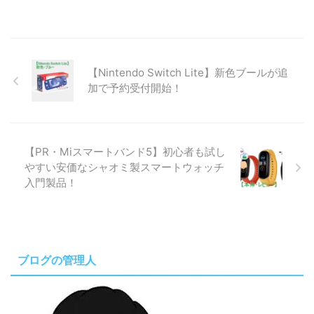
【Nintendo Switch Lite】新色ブールが追
加で予約受付開始！
【PR・Miスマートバンド5】初心者も試し
やすい安価なシャオミ製スマートウォッチ
入門製品！
ブログの管理人