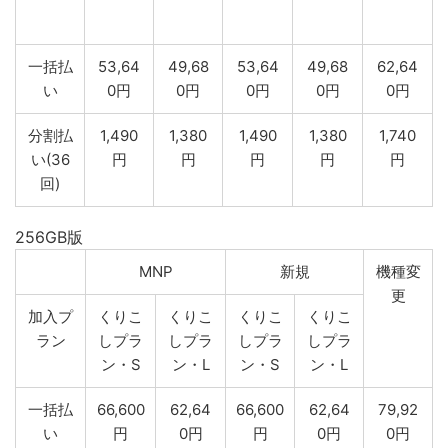
一括払
53,64
49,68
53,64
49,68
62,64
い
0円
0円
0円
0円
0円
分割払
1,490
1,380
1,490
1,380
1,740
い(36
円
円
円
円
円
回)
256GB版
MNP
新規
機種変
更
加入プ
くりこ
くりこ
くりこ
くりこ
ラン
しプラ
しプラ
しプラ
しプラ
ン・S
ン・L
ン・S
ン・L
一括払
66,600
62,64
66,600
62,64
79,92
い
円
0円
円
0円
0円