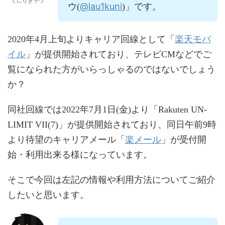
くにりきラウ
@lau1kuni
ウ(
)」です。
楽天モバ
2020年4月上旬よりキャリア回線として「
イル
」が提供開始されており、テレビCMなどでご
覧になられた方がいらっしゃるのではないでしょう
か？
同社回線では2022年7月1日(金)より「Rakuten UN-
LIMIT VII(7)」が提供開始されており、同日午前9時
楽メール
より待望のキャリアメール「
」が受付開
始・利用出来る様になっています。
そこで今回は左記の情報や利用方法についてご紹介
したいと思います。