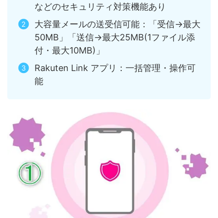
などのセキュリティ対策機能あり
大容量メールの送受信可能：「受信→最大
50MB」「送信→最大25MB(1ファイル添
付・最大10MB)」
Rakuten Link アプリ：一括管理・操作可
能