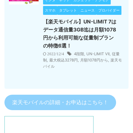
スマホ
タブレット
ニュース
プロバイダー
【楽天モバイル】UN-LIMIT 7は
データ通信量3GB迄は月額1078
円から利用可能な従量制プラン
の特徴6選！
4段階
,
UN-LIMIT VII
,
従量
2022/12/4
制
,
最大税込3278円
,
月額1078円から
,
楽天モ
バイル
楽天モバイルの詳細・お申込はこちら！