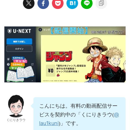
こんにちは。有料の動画配信サー
@
ビスを契約中の「くにりきラウ(
くにりきラウ
lau1kuni
)」です。