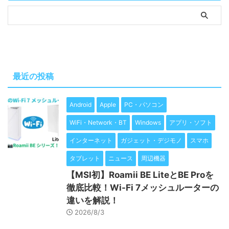
最近の投稿
Android
Apple
PC・パソコン
WiFi・Network・BT
Windows
アプリ・ソフト
インターネット
ガジェット・デジモノ
スマホ
タブレット
ニュース
周辺機器
【MSI初】Roamii BE LiteとBE Proを
徹底比較！Wi-Fi 7メッシュルーターの
違いを解説！
2026/8/3