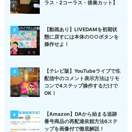
ラス・2コーラス・後奏カット】
【動画あり】LIVEDAMを初期状
2
態に戻すには本体の○○ボタンを
操作せよ！
【テレビ版】YouTubeライブで生
3
配信中のコメント表示方法はリモ
コンで4ステップ操作するだけで
OK！
【Amazon】DAから始まる追跡
4
番号商品の再配達依頼方法6ステ
ップを画像付で徹底解説！