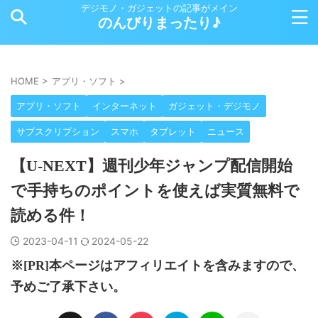
デジモノ・ガジェットの記事がメイン
のんびりまったり♪
HOME
>
アプリ・ソフト
>
アプリ・ソフト
インターネット
ガジェット・デジモノ
サブスクリプション
スマホ
タブレット
ニュース
【U-NEXT】週刊少年ジャンプ配信開始
で手持ちのポイントを使えば実質無料で
読める件！
2023-04-11
2024-05-22
※[PR]本ページはアフィリエイトを含みますので、
予めご了承下さい。