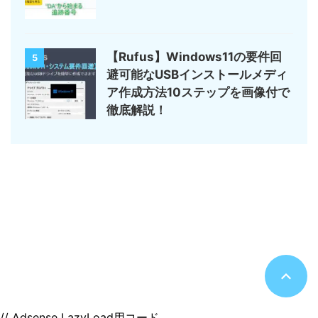
【Rufus】Windows11の要件回
5
避可能なUSBインストールメディ
ア作成方法10ステップを画像付で
徹底解説！
サイトマップ
デジモノ・ガジェットの記事がメイン
のんびりまったり♪
© 2026 のんびりまったり♪
// Adsense LazyLoad用コード