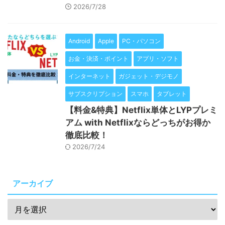
2026/7/28
Android
Apple
PC・パソコン
お金・決済・ポイント
アプリ・ソフト
インターネット
ガジェット・デジモノ
サブスクリプション
スマホ
タブレット
【料金&特典】Netflix単体とLYPプレミ
アム with Netflixならどっちがお得か
徹底比較！
2026/7/24
アーカイブ