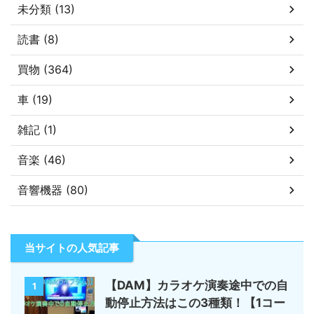
未分類 (13)
読書 (8)
買物 (364)
車 (19)
雑記 (1)
音楽 (46)
音響機器 (80)
当サイトの人気記事
【DAM】カラオケ演奏途中での自
1
動停止方法はこの3種類！【1コー