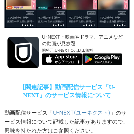
U-NEXT - 映画やドラマ、アニメなど
の動画が見放題
開発元:
U-NEXT Co.,Ltd.
無料
【関連記事】動画配信サービス「U-
NEXT」のサービス情報について
U-NEXT(ユーネクスト)
動画配信サービス「
」のサ
ービス情報について記載した記事がありますので、
興味を持たれた方はご参照ください。