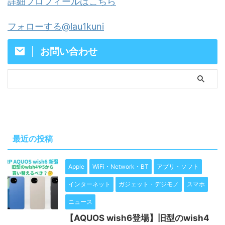
詳細プロフィールはこちら
フォローする@lau1kuni
お問い合わせ
最近の投稿
Apple
WiFi・Network・BT
アプリ・ソフト
インターネット
ガジェット・デジモノ
スマホ
ニュース
【AQUOS wish6登場】旧型のwish4