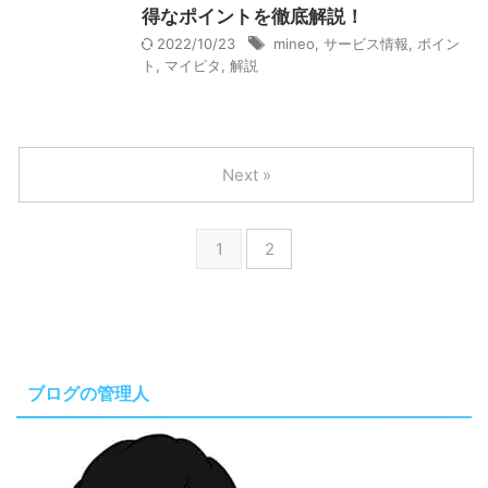
得なポイントを徹底解説！
2022/10/23
mineo
,
サービス情報
,
ポイン
ト
,
マイピタ
,
解説
Next »
1
2
ブログの管理人