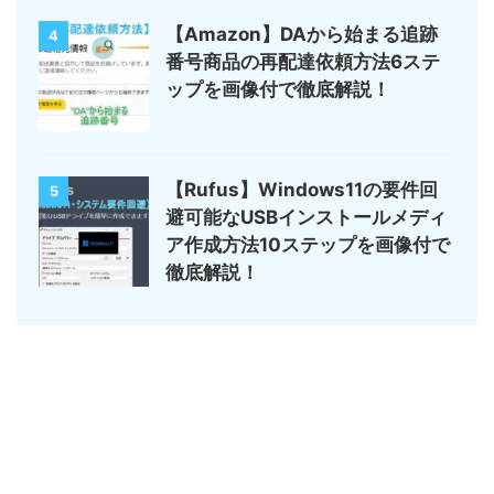
【Amazon】DAから始まる追跡
4
番号商品の再配達依頼方法6ステ
ップを画像付で徹底解説！
【Rufus】Windows11の要件回
5
避可能なUSBインストールメディ
ア作成方法10ステップを画像付で
徹底解説！
サイトマップ
デジモノ・ガジェットの記事がメイン