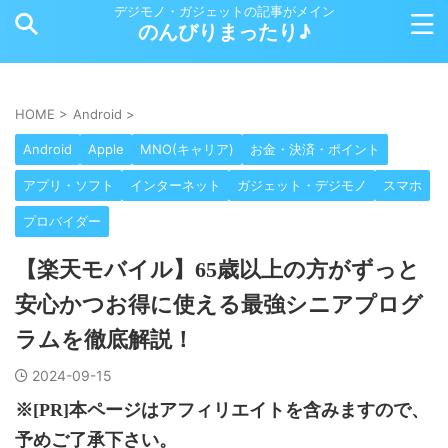
デジモノ・ガジェットの記事がメイン
のんびりまったり♪
HOME
>
Android
>
Android
Apple
MNO(キャリア)
お金・決済・ポイント
アプリ・ソフト
インターネット
ガジェット・デジモノ
スマホ
プロバイダー
【楽天モバイル】65歳以上の方がずっと
安心かつお得に使える最強シニアプログ
ラムを徹底解説！
2024-09-15
※[PR]本ページはアフィリエイトを含みますので、
予めご了承下さい。