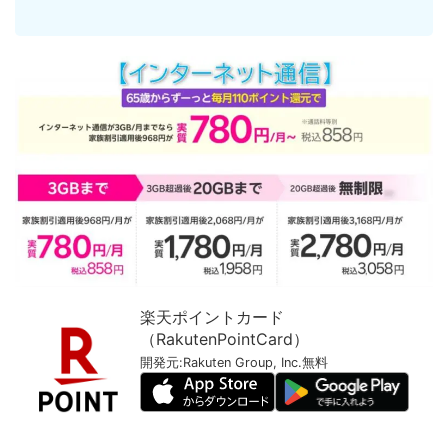
楽天ポイントカード
（RakutenPointCard）
開発元:
Rakuten Group, Inc.
無料