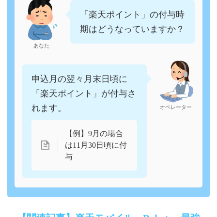
「楽天ポイント」の付与時
期はどうなっていますか？
あなた
申込月の翌々月末日頃に
「楽天ポイント」が付与さ
れます。
オペレーター
【例】9月の場合
は11月30日頃に付
与