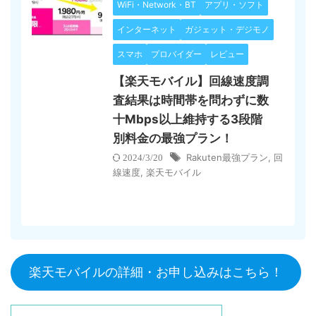
WiFi・Network・BT
アプリ・ソフト
インターネット
ガジェット・デジモノ
スマホ
プロバイダー
レビュー
【楽天モバイル】回線速度調
査結果は時間帯を問わずに数
十Mbps以上維持する3段階
別料金の最強プラン！
Rakuten最強プラン
,
回
2024/3/20
線速度
,
楽天モバイル
楽天モバイルの詳細・お申し込みはこちら！