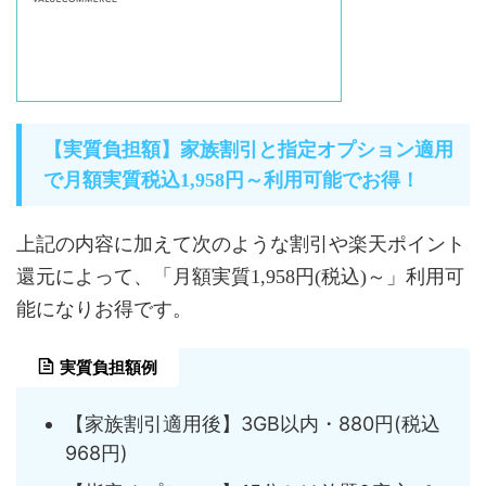
【実質負担額】家族割引と指定オプション適用
で月額実質税込1,958円～利用可能でお得！
上記の内容に加えて次のような割引や楽天ポイント
還元によって、「月額実質1,958円(税込)～」利用可
能になりお得です。
実質負担額例
【家族割引適用後】3GB以内・880円(税込
968円)