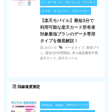
インターネット
ガジェット・デジモノ
スマホ
タブレット
プロバイダー
【楽天モバイル】最短3分で
利用可能な楽天カード所有者
対象最強プランのデータ専用
タイプを徹底解説！
データタイプ
,
最強プラ
2023/7/6
ン
,
最短3分利用開始
,
本人確認書類不要
,
楽天カード
,
楽天モバイル
回線速度測定
Android
Apple
MNO(キャリア)