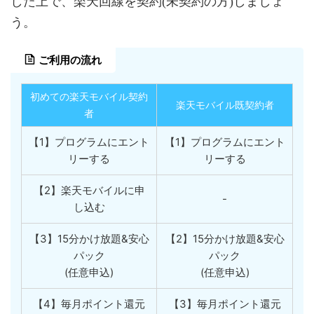
した上で、楽天回線を契約(未契約の方)しましょ
う。
ご利用の流れ
初めての楽天モバイル契約
楽天モバイル既契約者
者
【1】プログラムにエント
【1】プログラムにエント
リーする
リーする
【2】楽天モバイルに申
-
し込む
【3】15分かけ放題&安心
【2】15分かけ放題&安心
パック
パック
(任意申込)
(任意申込)
【4】毎月ポイント還元
【3】毎月ポイント還元