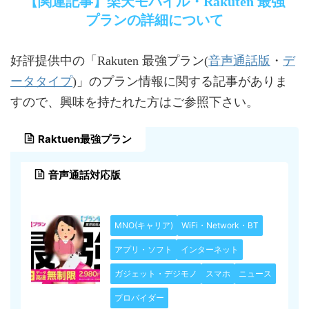
【関連記事】楽天モバイル・Rakuten 最強
プランの詳細について
音声通話版
デ
好評提供中の「Rakuten 最強プラン(
・
ータタイプ
)」のプラン情報に関する記事がありま
すので、興味を持たれた方はご参照下さい。
Raktuen最強プラン
音声通話対応版
MNO(キャリア)
WiFi・Network・BT
アプリ・ソフト
インターネット
ガジェット・デジモノ
スマホ
ニュース
プロバイダー