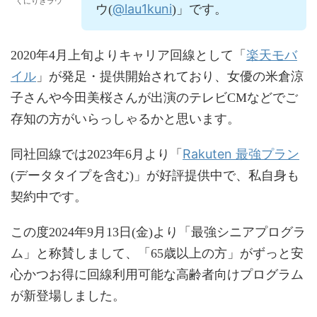
くにりきラウ
@lau1kuni
ウ(
)」です。
楽天モバ
2020年4月上旬よりキャリア回線として「
イル
」が発足・提供開始されており、女優の米倉涼
子さんや今田美桜さんが出演のテレビCMなどでご
存知の方がいらっしゃるかと思います。
Rakuten 最強プラン
同社回線では2023年6月より「
(データタイプを含む)」が好評提供中で、私自身も
契約中です。
この度2024年9月13日(金)より「最強シニアプログラ
ム」と称賛しまして、「65歳以上の方」がずっと安
心かつお得に回線利用可能な高齢者向けプログラム
が新登場しました。