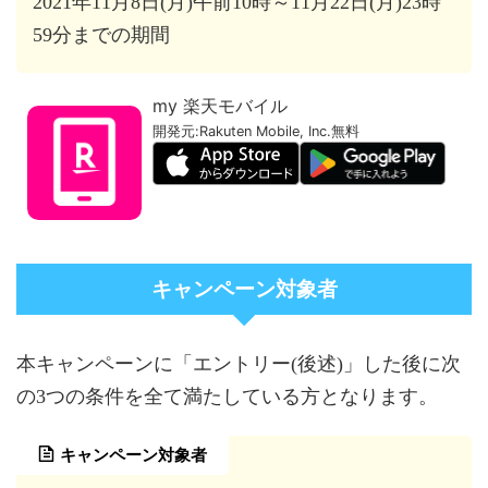
2021年11月8日(月)午前10時～11月22日(月)23時
59分までの期間
my 楽天モバイル
開発元:
Rakuten Mobile, Inc.
無料
キャンペーン対象者
本キャンペーンに「エントリー(後述)」した後に次
の3つの条件を全て満たしている方となります。
キャンペーン対象者