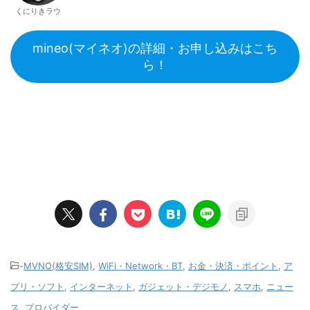
くにりきラウ
mineo(マイネオ)の詳細・お申し込みはこち
ら！
-
MVNO(格安SIM)
,
WiFi・Network・BT
,
お金・決済・ポイント
,
ア
プリ・ソフト
,
インターネット
,
ガジェット・デジモノ
,
スマホ
,
ニュー
ス
,
プロバイダー