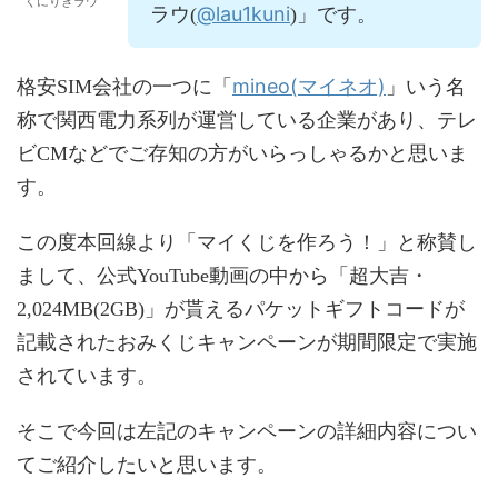
くにりきラウ
@lau1kuni
ラウ(
)」です。
mineo(マイネオ)
格安SIM会社の一つに「
」いう名
称で関西電力系列が運営している企業があり、テレ
ビCMなどでご存知の方がいらっしゃるかと思いま
す。
この度本回線より「マイくじを作ろう！」と称賛し
まして、公式YouTube動画の中から「超大吉・
2,024MB(2GB)」が貰えるパケットギフトコードが
記載されたおみくじキャンペーンが期間限定で実施
されています。
そこで今回は左記のキャンペーンの詳細内容につい
てご紹介したいと思います。