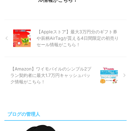
【Appleストア】最大3万円分のギフト券
や辰柄AirTagが貰える4日間限定の初売り
セール情報がこちら！
【Amazon】ワイモバイルのシンプル2プ
ラン契約者に最大1.7万円キャッシュバッ
ク情報がこちら！
ブログの管理人