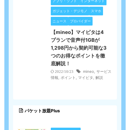
アプリ・ソフト
インターネット
ガジェット・デジモノ
スマホ
ニュース
プロバイダー
【mineo】マイピタは4
プランで音声付1GBが
1,298円から契約可能な3
つのお得なポイントを徹
底解説！
mineo
,
サービス
2022/10/23
情報
,
ポイント
,
マイピタ
,
解説
パケット放題Plus