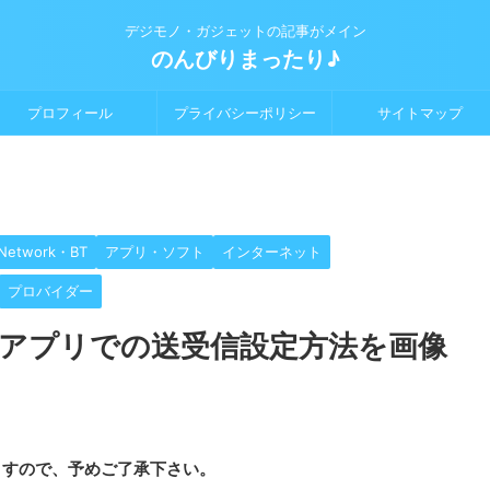
デジモノ・ガジェットの記事がメイン
のんびりまったり♪
プロフィール
プライバシーポリシー
サイトマップ
Network・BT
アプリ・ソフト
インターネット
プロバイダー
ailアプリでの送受信設定方法を画像
ますので、予めご了承下さい。