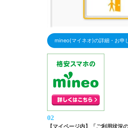
mineo(マイネオ)の詳細・お
【マイページ内】「ご利用状況