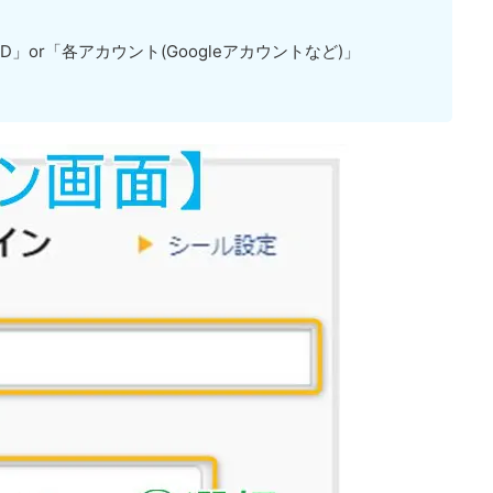
ID」or「各アカウント(Googleアカウントなど)」