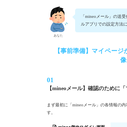
「mineoメール」の送
ルアプリでの設定方法
あなた
【事前準備】マイページか
像
【mineoメール】確認のために
まず最初に「mineoメール」の各情報の
す。