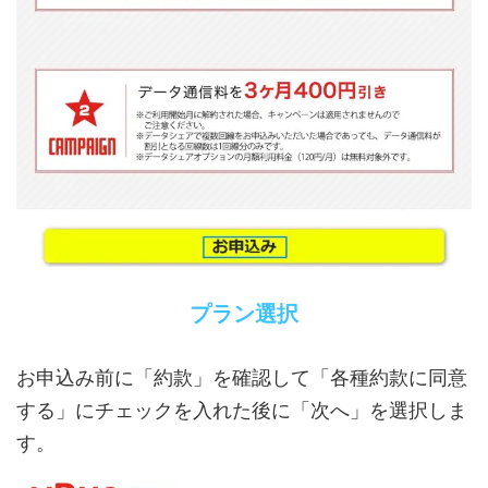
プラン選択
お申込み前に「約款」を確認して「各種約款に同意
する」にチェックを入れた後に「次へ」を選択しま
す。