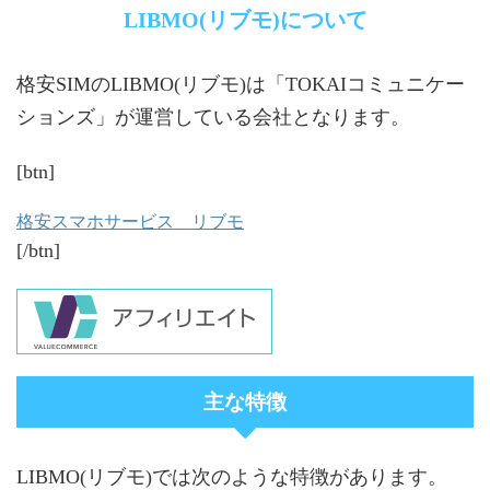
LIBMO(リブモ)について
格安SIMのLIBMO(リブモ)は「TOKAIコミュニケー
ションズ」が運営している会社となります。
[btn]
格安スマホサービス リブモ
[/btn]
主な特徴
LIBMO(リブモ)では次のような特徴があります。