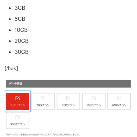
3GB
6GB
10GB
20GB
30GB
[/box]