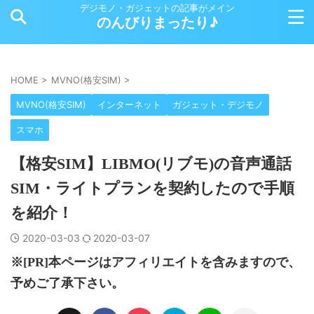
デジモノ・ガジェットの記事がメイン
のんびりまったり♪
HOME
>
MVNO(格安SIM)
>
MVNO(格安SIM)
インターネット
ガジェット・デジモノ
スマホ
【格安SIM】LIBMO(リブモ)の音声通話
SIM・ライトプランを契約したので手順
を紹介！
2020-03-03
2020-03-07
※[PR]本ページはアフィリエイトを含みますので、
予めご了承下さい。