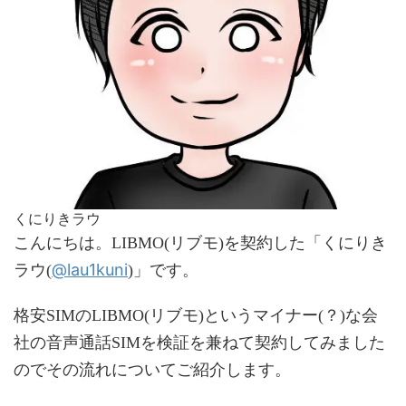
くにりきラウ
こんにちは。LIBMO(リブモ)を契約した「くにりき
@lau1kuni
ラウ(
)」です。
格安SIMのLIBMO(リブモ)というマイナー(？)な会
社の音声通話SIMを検証を兼ねて契約してみました
のでその流れについてご紹介します。