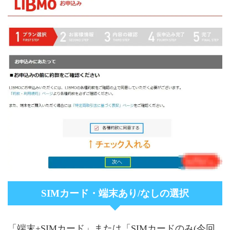
SIMカード・端末あり/なしの選択
「端末+SIMカード」または「SIMカードのみ(今回