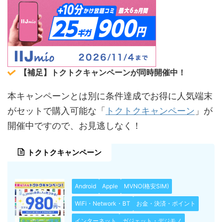
【補足】トクトクキャンペーンが同時開催中！
本キャンペーンとは別に条件達成でお得に人気端末
トクトクキャンペーン
がセットで購入可能な「
」が
開催中ですので、お見逃しなく！
トクトクキャンペーン
Android
Apple
MVNO(格安SIM)
WiFi・Network・BT
お金・決済・ポイント
インターネット
ガジェット・デジモノ