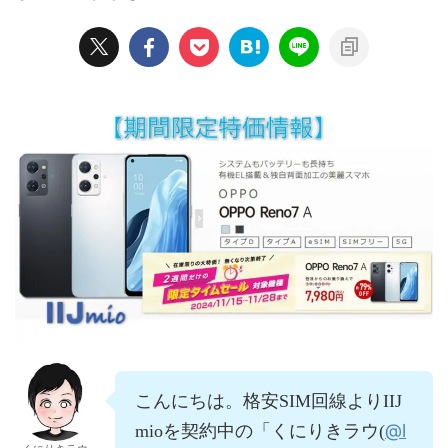
こんにちは。格安SIM回線よりIIJ
@l
mioを契約中の「くにりきラウ(