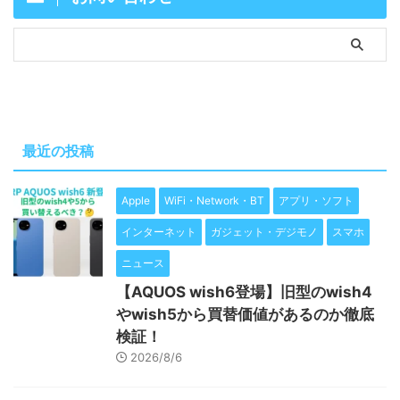
最近の投稿
Apple
WiFi・Network・BT
アプリ・ソフト
インターネット
ガジェット・デジモノ
スマホ
ニュース
【AQUOS wish6登場】旧型のwish4
やwish5から買替価値があるのか徹底
検証！
2026/8/6