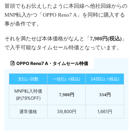
冒頭でもお伝えしたように本回線へ他社回線からの
MNP転入かつ「OPPO Reno7 A」を同時に購入する
事が条件です。
それを満たせば本体価格がなんと「
7,980円(税込)
」
で入手可能なタイムセール特価となっています。
OPPO Reno7 A・タイムセール特価
支払い回数
一括払い(税込)
24回払い(税込)
MNP転入特価
7,980円
334円
(約79%OFF)
通常価格
39,800円
1,661円