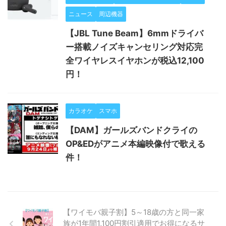
ニュース
周辺機器
【JBL Tune Beam】6mmドライバ
ー搭載ノイズキャンセリング対応完
全ワイヤレスイヤホンが税込12,100
円！
カラオケ
スマホ
【DAM】ガールズバンドクライの
OP&EDがアニメ本編映像付で歌える
件！
【ワイモバ親子割】5～18歳の方と同一家
族が1年間1,100円割引適用でお得になるサ