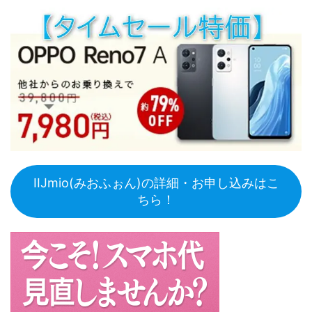
IIJmio(みおふぉん)の詳細・お申し込みはこ
ちら！