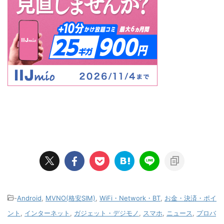
-
Android
,
MVNO(格安SIM)
,
WiFi・Network・BT
,
お金・決済・ポイ
ント
,
インターネット
,
ガジェット・デジモノ
,
スマホ
,
ニュース
,
プロバ