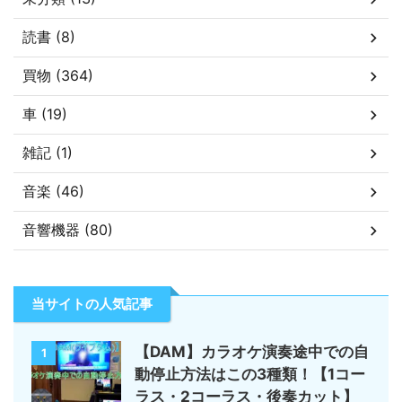
読書 (8)
買物 (364)
車 (19)
雑記 (1)
音楽 (46)
音響機器 (80)
当サイトの人気記事
【DAM】カラオケ演奏途中での自
1
動停止方法はこの3種類！【1コー
ラス・2コーラス・後奏カット】