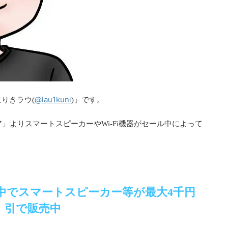
@lau1kuni
にりきラウ(
)」です。
ストア」よりスマートスピーカーやWi-Fi機器がセール中によって
ール中でスマートスピーカー等が最大4千円
引で販売中