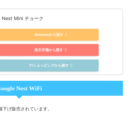
e Nest Mini チョーク
Amazonから探す
楽天市場から探す
Y!ショッピングから探す
oogle Nest WiFi
値下げ販売されています。