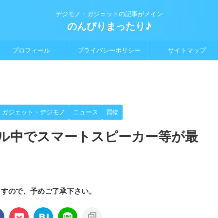
デジモノ・ガジェットの記事がメイン
のんびりまったり♪
プロフィール
プライバシーポリシー
サイトマップ
ガジェット・デジモノ
ニュース
買物
セール中でスマートスピーカー等が最
ますので、予めご了承下さい。