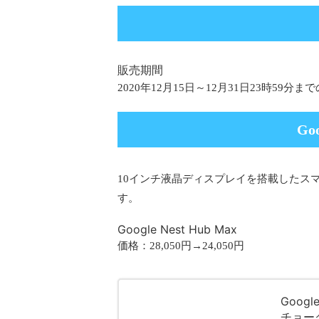
販売期間
2020年12月15日～12月31日23時59分ま
Goo
10インチ液晶ディスプレイを搭載したス
す。
Google Nest Hub Max
価格：28,050円→24,050円
Goog
チョー