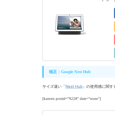
補足：Google Nest Hub
Nest Hub
サイズ違い「
」の使用感に関す
[kanren postid="9228" date="none"]