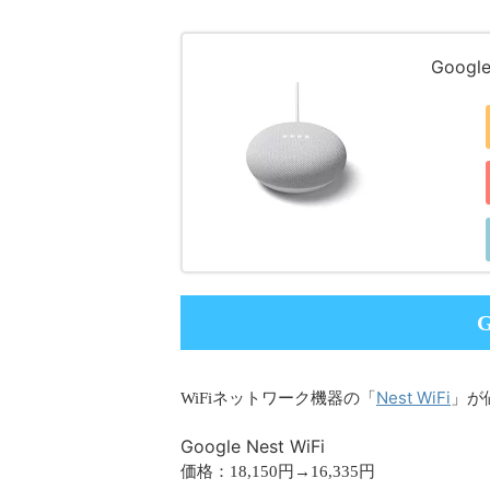
Googl
G
Nest WiFi
WiFiネットワーク機器の「
」が
Google Nest WiFi
価格：18,150円→16,335円