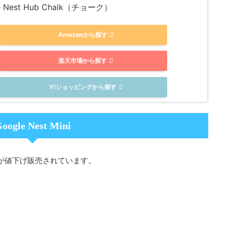
e Nest Hub Chalk（チョーク）
Amazonから探す
楽天市場から探す
Y!ショッピングから探す
oogle Nest Mini
が値下げ販売されています。