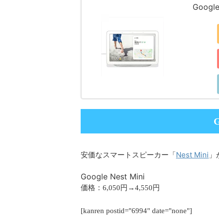
Googl
G
Nest Mini
安価なスマートスピーカー「
」
Google Nest Mini
価格：6,050円→4,550円
[kanren postid="6994" date="none"]