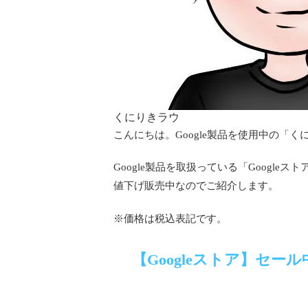
くにりきラウ
こんにちは。Google製品を使用中の「く
Google製品を取扱っている「Google
値下げ販売中なのでご紹介します。
税込表記
※価格は
です。
【Googleストア】セ