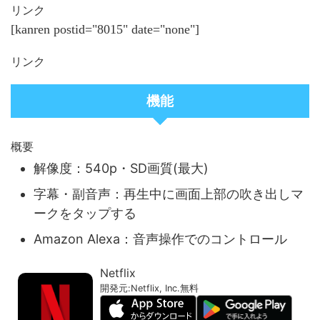
リンク
[kanren postid="8015" date="none"]
リンク
機能
概要
解像度：540p・SD画質(最大)
字幕・副音声：再生中に画面上部の吹き出しマ
ークをタップする
Amazon Alexa：音声操作でのコントロール
Netflix
開発元:
Netflix, Inc.
無料