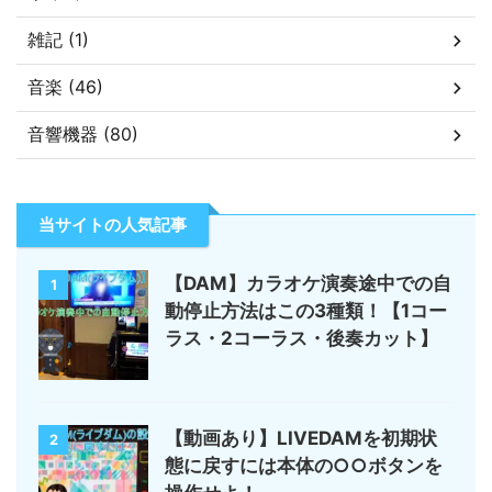
雑記 (1)
音楽 (46)
音響機器 (80)
当サイトの人気記事
【DAM】カラオケ演奏途中での自
1
動停止方法はこの3種類！【1コー
ラス・2コーラス・後奏カット】
【動画あり】LIVEDAMを初期状
2
態に戻すには本体の○○ボタンを