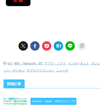
-
IoT
,
WiFi・Network・BT
,
アプリ・ソフト
,
インターネット
,
ガジェ
ット・デジモノ
,
サブスクリプション
,
ニュース
関連記事
Android
Apple
MNO(キャリア)