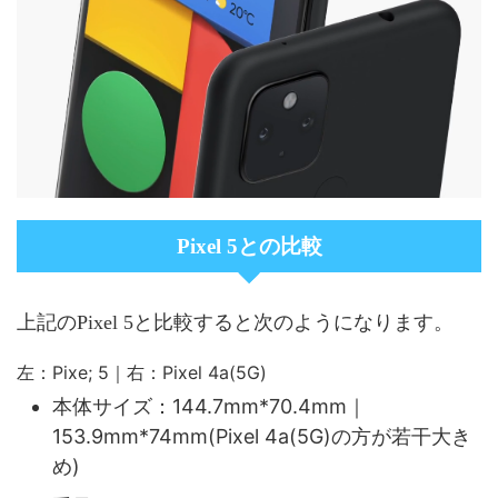
Pixel 5との比較
上記のPixel 5と比較すると次のようになります。
左：Pixe; 5｜右：Pixel 4a(5G)
本体サイズ：144.7mm*70.4mm｜
153.9mm*74mm(Pixel 4a(5G)の方が若干大き
め)