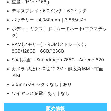
重量：151g：168g
ディスプレイ：6.0インチ｜6.2インチ
バッテリー：4,080mAh｜3,885mAh
ボディ：ガラス｜ポリカーボネート(プラスチッ
ク)
RAM(メモリー)・ROM(ストレージ)：
8GB/128GB｜6GB/128GB
Soc(共通)：Snapdragon 765G・Adreno 620
カメラ(共通)：背面12.2M・超広角16M・前面
８M
3.5ｍｍジャック：なし｜あり
ワイヤレス充電：あり｜なし
販売情報