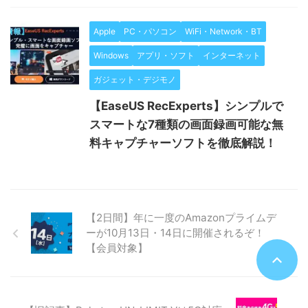
Apple
PC・パソコン
WiFi・Network・BT
Windows
アプリ・ソフト
インターネット
ガジェット・デジモノ
【EaseUS RecExperts】シンプルで
スマートな7種類の画面録画可能な無
料キャプチャーソフトを徹底解説！
【2日間】年に一度のAmazonプライムデ
ーが10月13日・14日に開催されるぞ！
【会員対象】