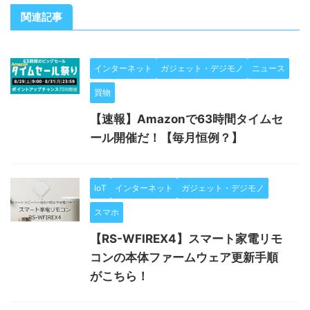
関連記事
インターネット
ガジェット・デジモノ
ニュース
買物
【速報】Amazonで63時間タイムセ
ール開催だ！【毎月恒例？】
IoT
インターネット
ガジェット・デジモノ
スマホ
【RS-WFIREX4】スマート家電リモ
コンの本体ファームウェア更新手順
がこちら！