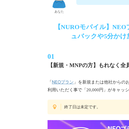
あなた
【NUROモバイル】NE
ュバックや5分かけ
【新規・MNPの方】もれなく全員
NEOプラン
「
」を新規または他社からのお
利用いただく事で「20,000円」がキャ
終了日は未定です。