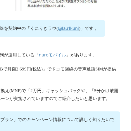
@lau1kuni
回線を契約中の「くにりきラウ(
)」です 。
nuroモバイル
系列が運用している「
」があります。
Bで月額2,699円(税込)」でドコモ回線の音声通話SIMが提供
え(MNP)で「2万円」キャッシュバックや、「5分かけ放題
ペーンが実施されていますのでご紹介したいと思います。
EOプラン」でのキャンペーン情報について詳しく知りたいで