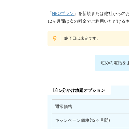
NEOプラン
「
」を新規または他社からのお
12ヶ月間は次の料金でご利用いただける
終了日は未定です。
短めの電話を
5分かけ放題オプション
通常価格
キャンペーン価格(12ヶ月間)