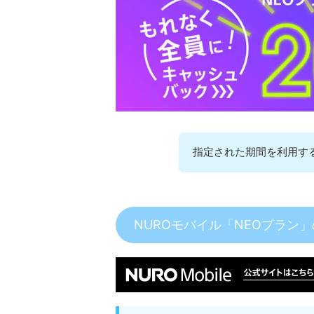
指定された期間を利用する
NUROモバイル「NEOプラン