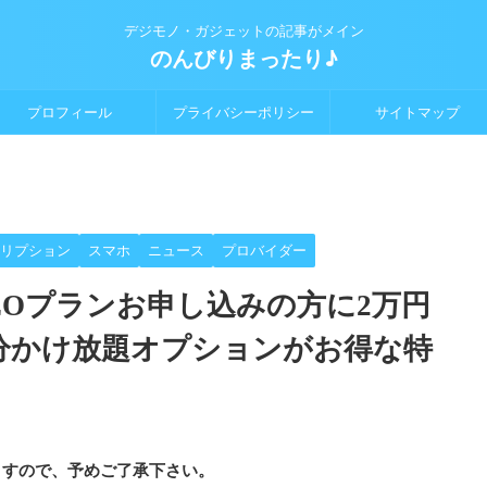
デジモノ・ガジェットの記事がメイン
のんびりまったり♪
プロフィール
プライバシーポリシー
サイトマップ
リプション
スマホ
ニュース
プロバイダー
EOプランお申し込みの方に2万円
分かけ放題オプションがお得な特
ますので、予めご了承下さい。