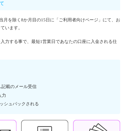
て
は当月を除く8か月目の15日に「ご利用者向けページ」にて、お
っています。
入力する事で、最短1営業日であなたの口座に入金される仕
RL記載のメール受信
入力
ャッシュバックされる