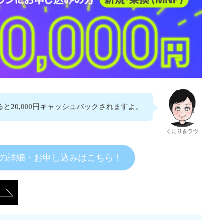
と20,000円キャッシュバックされますよ。
くにりきラウ
」の詳細・お申し込みはこちら！