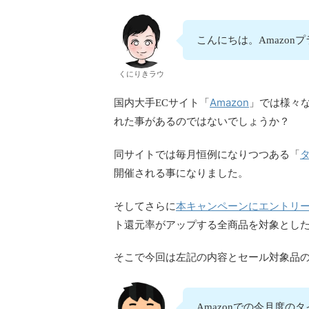
こんにちは。Amazon
くにりきラウ
Amazon
国内大手ECサイト「
」では様々
れた事があるのではないでしょうか？
同サイトでは毎月恒例になりつつある「
開催される事になりました。
本キャンペーンにエントリ
そしてさらに
ト還元率がアップする全商品を対象とし
そこで今回は左記の内容とセール対象品
Amazonでの今月度