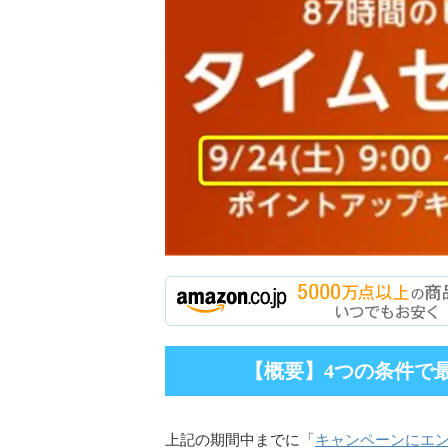
【概要】4つの条件で最
キャンペーンにエ
上記の期間中までに「