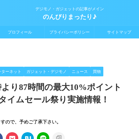
デジモノ・ガジェットの記事がメイン
のんびりまったり♪
プロフィール
プライバシーポリシー
サイトマップ
ンターネット
ガジェット・デジモノ
ニュース
買物
日9時より87時間の最大10%ポイント
タイムセール祭り実施情報！
ますので、予めご了承下さい。