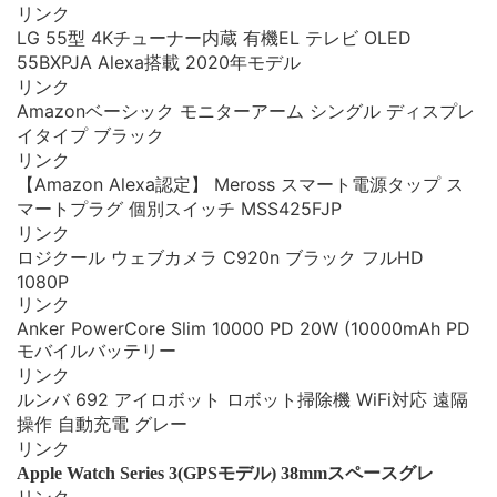
リンク
LG 55型 4Kチューナー内蔵 有機EL テレビ OLED
55BXPJA Alexa搭載 2020年モデル
リンク
Amazonベーシック モニターアーム シングル ディスプレ
イタイプ ブラック
リンク
【Amazon Alexa認定】 Meross スマート電源タップ ス
マートプラグ 個別スイッチ MSS425FJP
リンク
ロジクール ウェブカメラ C920n ブラック フルHD
1080P
リンク
Anker PowerCore Slim 10000 PD 20W (10000mAh PD
モバイルバッテリー
リンク
ルンバ 692 アイロボット ロボット掃除機 WiFi対応 遠隔
操作 自動充電 グレー
リンク
Apple Watch Series 3(GPSモデル) 38mmスペースグレ
リンク