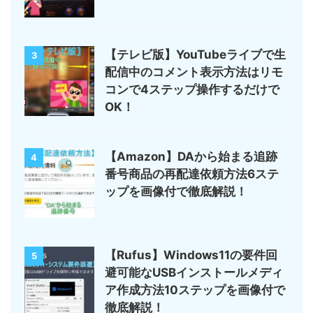
【テレビ版】YouTubeライブで生
3
配信中のコメント表示方法はリモ
コンで4ステップ操作するだけで
OK！
【Amazon】DAから始まる追跡
4
番号商品の再配達依頼方法6ステ
ップを画像付で徹底解説！
【Rufus】Windows11の要件回
5
避可能なUSBインストールメディ
ア作成方法10ステップを画像付で
徹底解説！