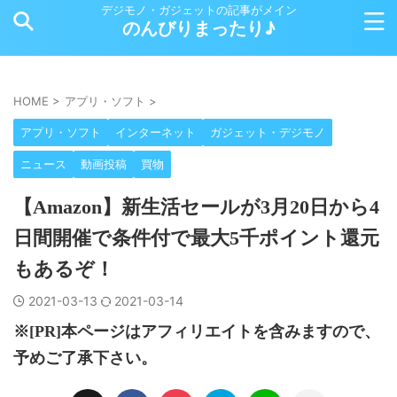
デジモノ・ガジェットの記事がメイン
のんびりまったり♪
HOME
>
アプリ・ソフト
>
アプリ・ソフト
インターネット
ガジェット・デジモノ
ニュース
動画投稿
買物
【Amazon】新生活セールが3月20日から4
日間開催で条件付で最大5千ポイント還元
もあるぞ！
2021-03-13
2021-03-14
※[PR]本ページはアフィリエイトを含みますので、
予めご了承下さい。