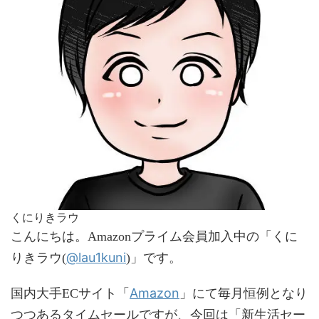
くにりきラウ
こんにちは。Amazonプライム会員加入中の「くに
@lau1kuni
りきラウ(
)」です。
Amazon
国内大手ECサイト「
」にて毎月恒例となり
つつあるタイムセールですが、今回は「新生活セー