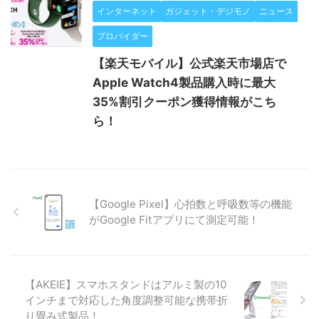
インターネット
ガジェット・デジモノ
ニュース
プロバイダー
【楽天モバイル】公式楽天市場店で
Apple Watch4製品購入時に最大
35%割引クーポン獲得情報がこち
ら！
【Google Pixel】心拍数と呼吸数等の機能
がGoogle Fitアプリにて測定可能！
【AKEIE】スマホスタンドはアルミ製の10
インチまで対応した角度調整可能な携帯折
り畳み式製品！