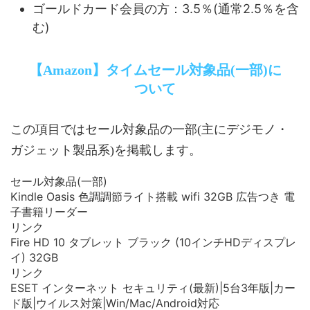
ゴールドカード会員の方：3.5％(通常2.5％を含
む)
【Amazon】タイムセール対象品(一部)に
ついて
この項目ではセール対象品の一部(主にデジモノ・
ガジェット製品系)を掲載します。
セール対象品(一部)
Kindle Oasis 色調調節ライト搭載 wifi 32GB 広告つき 電
子書籍リーダー
リンク
Fire HD 10 タブレット ブラック (10インチHDディスプレ
イ) 32GB
リンク
ESET インターネット セキュリティ(最新)|5台3年版|カー
ド版|ウイルス対策|Win/Mac/Android対応