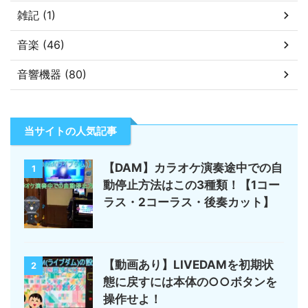
雑記 (1)
音楽 (46)
音響機器 (80)
当サイトの人気記事
【DAM】カラオケ演奏途中での自
1
動停止方法はこの3種類！【1コー
ラス・2コーラス・後奏カット】
【動画あり】LIVEDAMを初期状
2
態に戻すには本体の○○ボタンを
操作せよ！