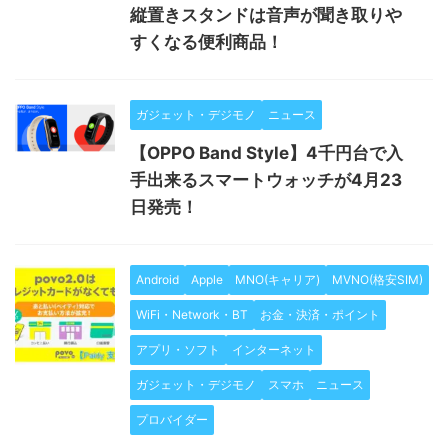
縦置きスタンドは音声が聞き取りや
すくなる便利商品！
ガジェット・デジモノ
ニュース
【OPPO Band Style】4千円台で入
手出来るスマートウォッチが4月23
日発売！
Android
Apple
MNO(キャリア)
MVNO(格安SIM)
WiFi・Network・BT
お金・決済・ポイント
アプリ・ソフト
インターネット
ガジェット・デジモノ
スマホ
ニュース
プロバイダー