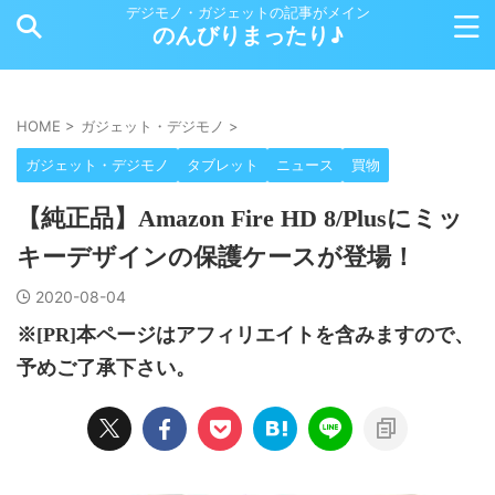
デジモノ・ガジェットの記事がメイン
のんびりまったり♪
HOME
>
ガジェット・デジモノ
>
ガジェット・デジモノ
タブレット
ニュース
買物
【純正品】Amazon Fire HD 8/Plusにミッ
キーデザインの保護ケースが登場！
2020-08-04
※[PR]本ページはアフィリエイトを含みますので、
予めご了承下さい。