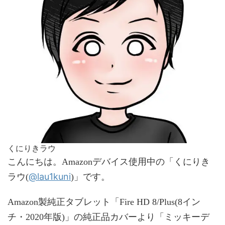
くにりきラウ
こんにちは。Amazonデバイス使用中の「くにりき
@lau1kuni
ラウ(
)」です。
Amazon製純正タブレット「Fire HD 8/Plus(8イン
チ・2020年版)」の純正品カバーより「ミッキーデ