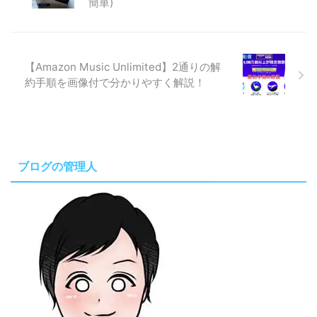
簡単)
【Amazon Music Unlimited】2通りの解
約手順を画像付で分かりやすく解説！
ブログの管理人