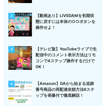
【動画あり】LIVEDAMを初期状
2
態に戻すには本体の○○ボタンを
操作せよ！
【テレビ版】YouTubeライブで生
3
配信中のコメント表示方法はリモ
コンで4ステップ操作するだけで
OK！
【Amazon】DAから始まる追跡
4
番号商品の再配達依頼方法6ステ
ップを画像付で徹底解説！