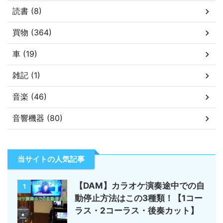
読書 (8)
買物 (364)
車 (19)
雑記 (1)
音楽 (46)
音響機器 (80)
当サイトの人気記事
【DAM】カラオケ演奏途中での自
1
動停止方法はこの3種類！【1コー
ラス・2コーラス・後奏カット】