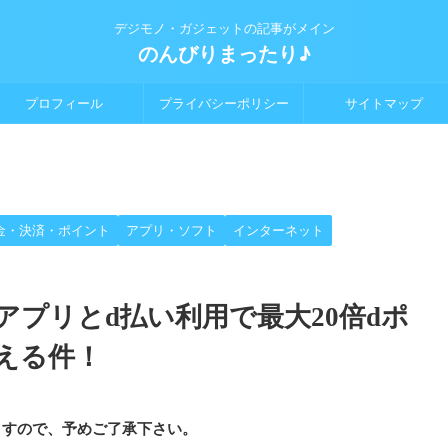
デジモノ・ガジェットの記事がメイン
のんびりまったり♪
プロフィール
プライバシーポリシー
サイトマップ
金・決済・ポイント
アプリ・ソフト
インターネット
プリとd払い利用で最大20倍dポ
える件！
ますので、予めご了承下さい。