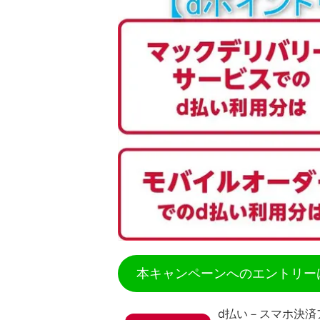
本キャンペーンへのエントリー
d払い－スマホ決済