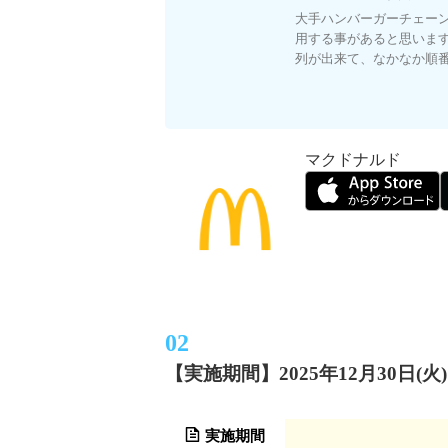
大手ハンバーガーチェーン
用する事があると思いま
列が出来て、なかなか順番が回
マクドナルド
【実施期間】2025年12月30日(
実施期間