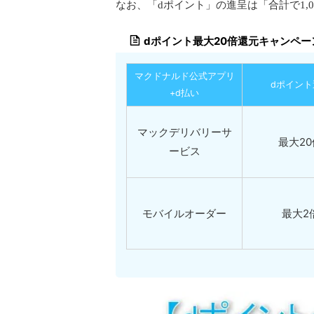
なお、「dポイント」の進呈は「合計で1,
dポイント最大20倍還元キャンペー
マクドナルド公式アプリ
dポイント
+d払い
マックデリバリーサ
最大20
ービス
モバイルオーダー
最大2