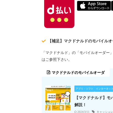
【補足】マクドナルドのモバイルオ
「マクドナルド」の「モバイルオーダー
はご参照下さい。
マクドナルドのモバイルオーダ
アプリ・ソフト
インターネッ
【マクドナルド】モ
解説！
キャッシュ
2024/3/11