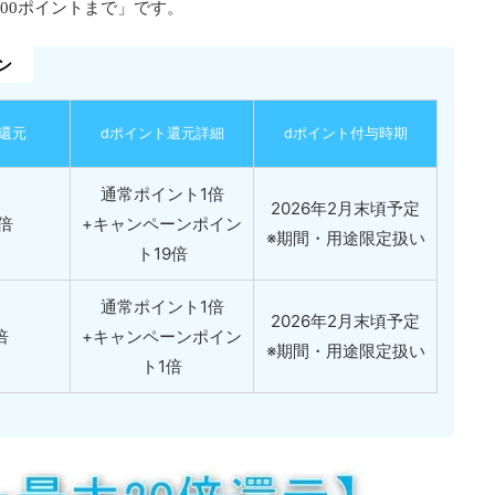
000ポイントまで」です。
ン
還元
dポイント還元詳細
dポイント付与時期
通常ポイント1倍
2026年2月末頃予定
倍
+キャンペーンポイン
※期間・用途限定扱い
ト19倍
通常ポイント1倍
2026年2月末頃予定
倍
+キャンペーンポイン
※期間・用途限定扱い
ト1倍