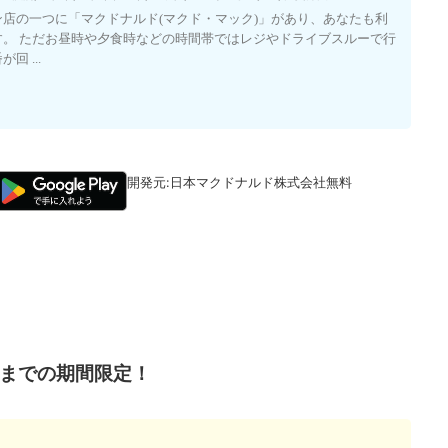
店の一つに「マクドナルド(マクド・マック)」があり、あなたも利
す。 ただお昼時や夕食時などの時間帯ではレジやドライブスルーで行
 ...
開発元:
日本マクドナルド株式会社
無料
火)までの期間限定！