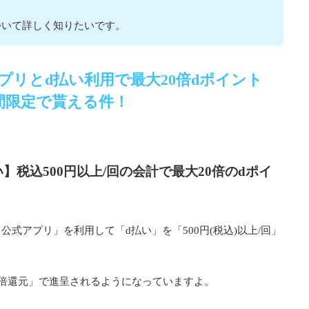
ついて詳しく知りたいです。
プリとd払い利用で最大20倍dポイント
間限定で貰える件！
】税込500円以上/回の会計で最大20倍のdポイ
式アプリ」を利用して「d払い」を「500円(税込)以上/回」
0倍還元」で進呈されるようになっていますよ。