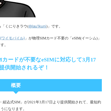
@lau1kuni
る「くにりきラウ(
)」です。
le(ワイモバイル)
」が物理SIMカード不要の「eSIM(イーシム)」
ます。
カードが不要なeSIMに対応して3月17
提供開始されるぞ！
概要
)・組込式SIM」が2021年3月17日より提供開始されて、最短約
ようになります。