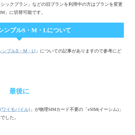
ーシックプラン」などの旧プランを利用中の方はプランを変更
SIM」に切替可能です。
シンプルS・M・Lについて
シンプルS・M・L)
」についての記事がありますので参考にど
最後に
le(ワイモバイル)
」が物理SIMカード不要の「eSIM(イーシム)」
事でした。