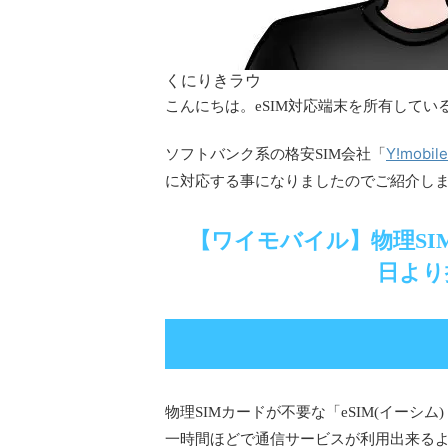
くにりきラウ
こんにちは。eSIM対応端末を所有してい
Y!mobi
ソフトバンク系の格安SIM会社「
に対応する事になりましたのでご紹介し
【ワイモバイル】物理SIM
日より
物理SIMカードが不要な「eSIM(イーシム
一時間ほどで通信サービスが利用出来る