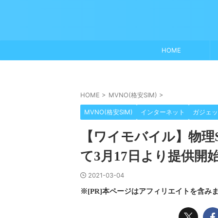
HOME
HOME
>
MVNO(格安SIM)
>
MVNO(格安SIM)
インターネット
ガジェッ
【ワイモバイル】物理S
て3月17日より提供開
2021-03-04
※[PR]本ページはアフィリエイトを含み