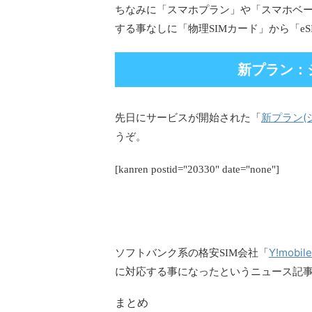
ちなみに「スマホプラン」や「スマホベ
する事なしに「物理SIMカード」から「e
新プラン：
新プラン(
先日にサービスが開始された「
うぞ。
[kanren postid="20330" date="none"]
Y!mobi
ソフトバンク系の格安SIM会社「
に対応する事になったというニュース記
まとめ