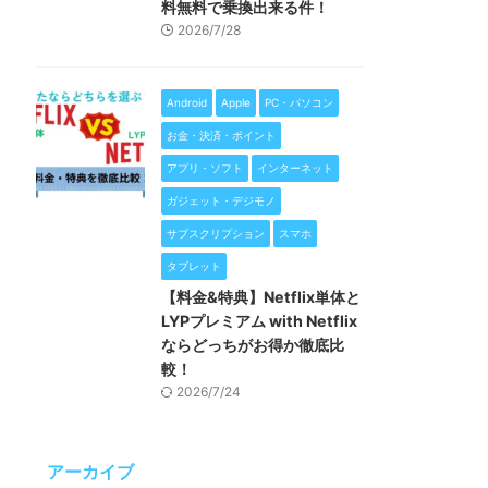
料無料で乗換出来る件！
2026/7/28
Android
Apple
PC・パソコン
お金・決済・ポイント
アプリ・ソフト
インターネット
ガジェット・デジモノ
サブスクリプション
スマホ
タブレット
【料金&特典】Netflix単体と
LYPプレミアム with Netflix
ならどっちがお得か徹底比
較！
2026/7/24
アーカイブ