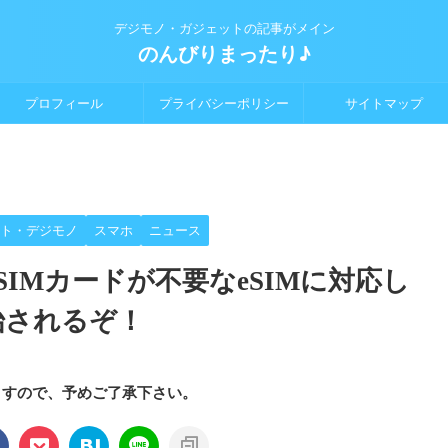
デジモノ・ガジェットの記事がメイン
のんびりまったり♪
プロフィール
プライバシーポリシー
サイトマップ
ト・デジモノ
スマホ
ニュース
IMカードが不要なeSIMに対応し
始されるぞ！
ますので、予めご了承下さい。