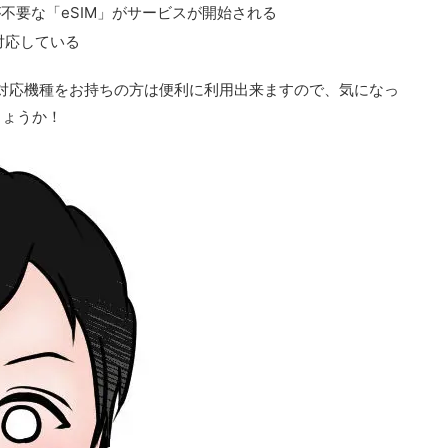
ドが不要な「eSIM」がサービスが開始される
対応している
などのeSIM対応機種をお持ちの方は便利に利用出来ますので、気になっ
しょうか！