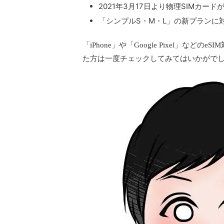
2021年3月17日より物理SIMカー
「シンプルS・M・L」の新プランに
「iPhone」や「Google Pixel」
た方は一度チェックしてみてはいかがで