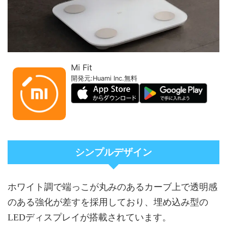
Mi Fit
開発元:
Huami Inc.
無料
シンプルデザイン
ホワイト調で端っこが丸みのあるカーブ上で透明感
のある強化が差すを採用しており、埋め込み型の
LEDディスプレイが搭載されています。