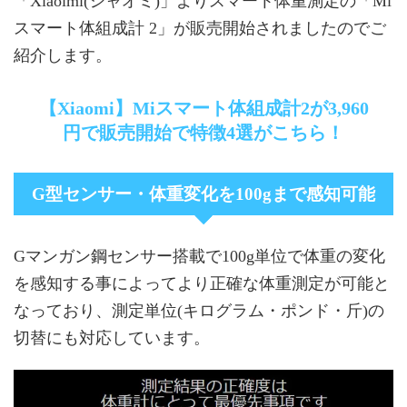
「Xiaoimi(シャオミ)」よりスマート体重測定の「Mi
スマート体組成計 2」が販売開始されましたのでご
紹介します。
【Xiaomi】Miスマート体組成計2が3,960
円で販売開始で特徴4選がこちら！
G型センサー・体重変化を100gまで感知可能
Gマンガン鋼センサー搭載で100g単位で体重の変化
を感知する事によってより正確な体重測定が可能と
なっており、測定単位(キログラム・ポンド・斤)の
切替にも対応しています。