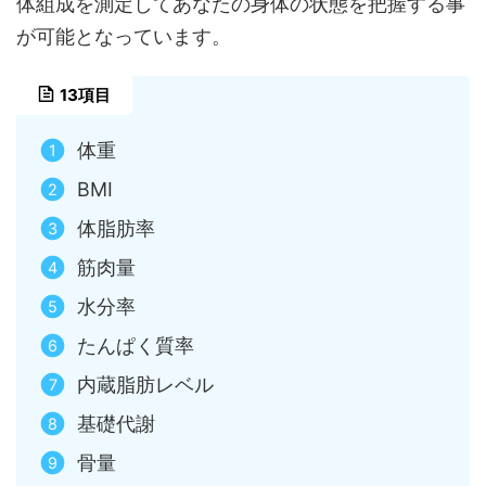
体組成を測定してあなたの身体の状態を把握する事
が可能となっています。
13項目
体重
BMI
体脂肪率
筋肉量
水分率
たんぱく質率
内蔵脂肪レベル
基礎代謝
骨量