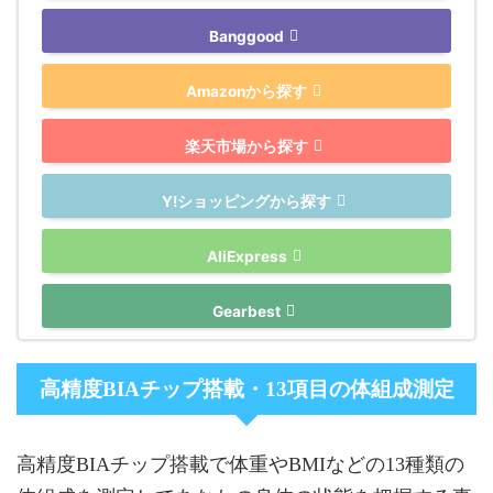
Banggood
Amazonから探す
楽天市場から探す
Y!ショッピングから探す
AliExpress
Gearbest
高精度BIAチップ搭載・13項目の体組成測定
高精度BIAチップ搭載で体重やBMIなどの13種類の