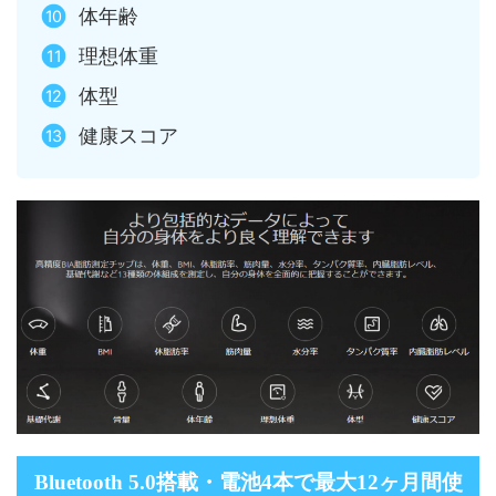
体年齢
理想体重
体型
健康スコア
Bluetooth 5.0搭載・電池4本で最大12ヶ月間使