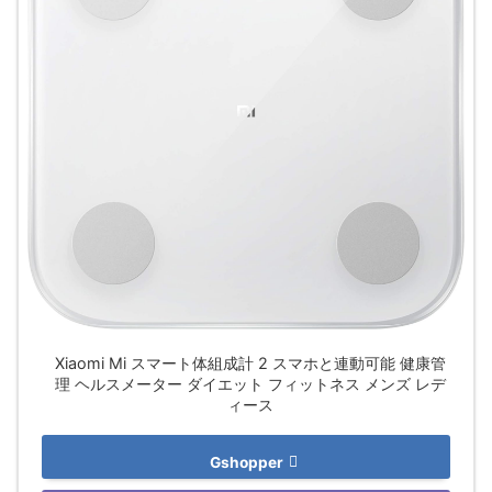
Xiaomi Mi スマート体組成計 2 スマホと連動可能 健康管
理 ヘルスメーター ダイエット フィットネス メンズ レデ
ィース
Gshopper