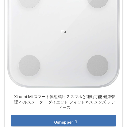
Xiaomi Mi スマート体組成計 2 スマホと連動可能 健康管
理 ヘルスメーター ダイエット フィットネス メンズ レデ
ィース
Gshopper