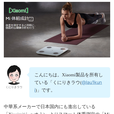
こんにちは。Xiaomi製品を所有し
@lau1kun
ている「くにりきラウ(
くにりきラウ
i
)」です。
中華系メーカーで日本国内にも進出している