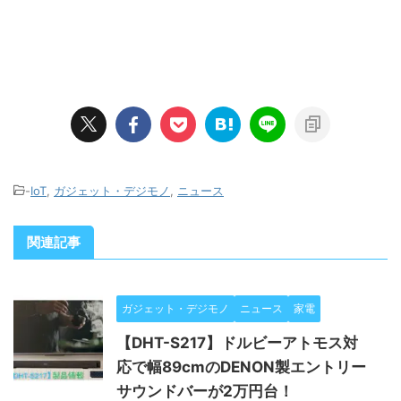
-
IoT
,
ガジェット・デジモノ
,
ニュース
関連記事
ガジェット・デジモノ
ニュース
家電
【DHT-S217】ドルビーアトモス対
応で幅89cmのDENON製エントリー
サウンドバーが2万円台！