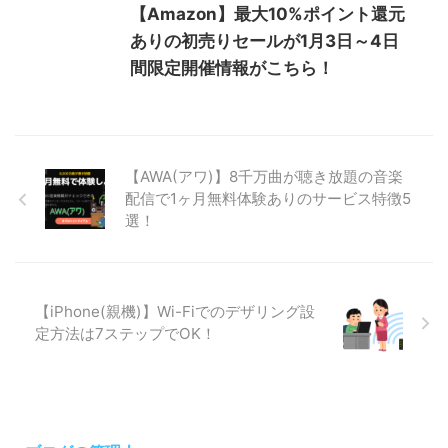
【Amazon】最大10%ポイント還元
ありの初売りセールが1月3日～4日
間限定開催情報がこちら！
【AWA(アワ)】8千万曲が聴き放題の音楽
配信で1ヶ月無料体験ありのサービス特徴5
選！
【iPhone(親機)】Wi-Fiでのデザリング設
定方法は7ステップでOK！