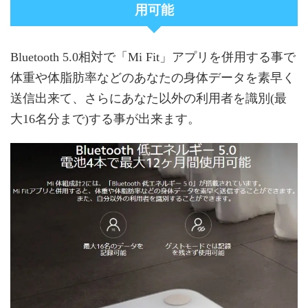
用可能
Bluetooth 5.0相対で「Mi Fit」アプリを併用する事で
体重や体脂肪率などのあなたの身体データを素早く
送信出来て、さらにあなた以外の利用者を識別(最
大16名分まで)する事が出来ます。