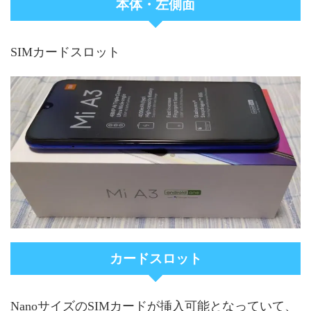
本体・左側面
SIMカードスロット
カードスロット
NanoサイズのSIMカードが挿入可能となっていて、