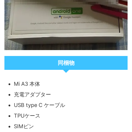
同梱物
Mi A3 本体
充電アダプター
USB type C ケーブル
TPUケース
SIMピン