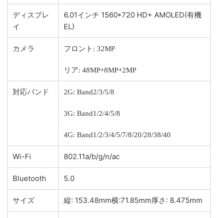
ディスプレ
6.01インチ 1560*720 HD+ AMOLED(有機
イ
EL)
カメラ
フロント: 32MP
リア: 48MP+8MP+2MP
対応バンド
2G: Band2/3/5/8
3G: Band1/2/4/5/8
4G: Band1/2/3/4/5/7/8/20/28/38/40
Wi-Fi
802.11a/b/g/n/ac
Bluetooth
5.0
サイズ
縦: 153.48mm横:71.85mm厚さ: 8.475mm