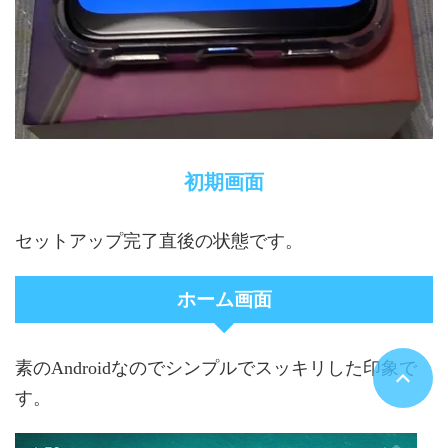
初期画面
セットアップ完了直後の状態です。
ホーム画面
素のAndroidなのでシンプルでスッキリした印象で
す。