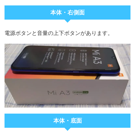
本体・右側面
電源ボタンと音量の上下ボタンがあります。
本体・底面