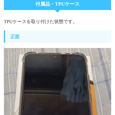
付属品・TPUケース
TPUケースを取り付けた状態です。
正面