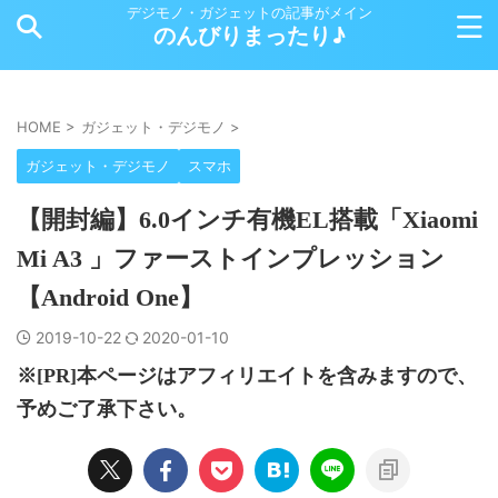
デジモノ・ガジェットの記事がメイン
のんびりまったり♪
HOME
>
ガジェット・デジモノ
>
ガジェット・デジモノ
スマホ
【開封編】6.0インチ有機EL搭載「Xiaomi
Mi A3 」ファーストインプレッション
【Android One】
2019-10-22
2020-01-10
※[PR]本ページはアフィリエイトを含みますので、
予めご了承下さい。