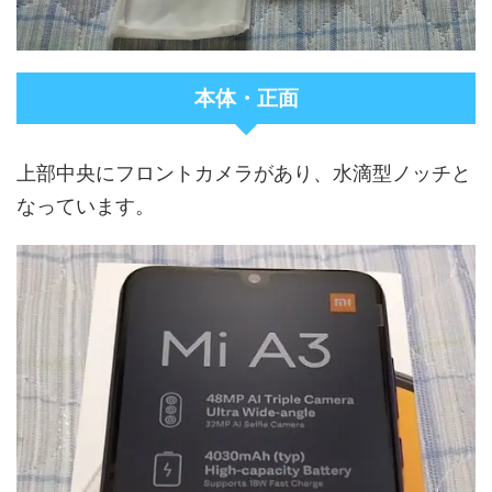
本体・正面
上部中央にフロントカメラがあり、水滴型ノッチと
なっています。