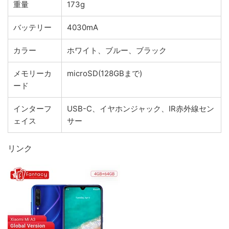
重量
173g
バッテリー
4030mA
カラー
ホワイト、ブルー、ブラック
メモリーカ
microSD(128GBまで)
ード
インターフ
USB-C、イヤホンジャック、IR赤外線セン
ェイス
サー
リンク