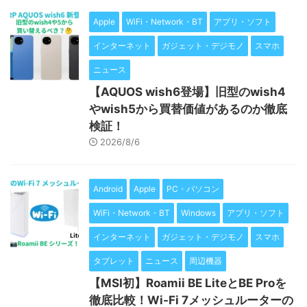
Apple
WiFi・Network・BT
アプリ・ソフト
インターネット
ガジェット・デジモノ
スマホ
ニュース
【AQUOS wish6登場】旧型のwish4
やwish5から買替価値があるのか徹底
検証！
2026/8/6
Android
Apple
PC・パソコン
WiFi・Network・BT
Windows
アプリ・ソフト
インターネット
ガジェット・デジモノ
スマホ
タブレット
ニュース
周辺機器
【MSI初】Roamii BE LiteとBE Proを
徹底比較！Wi-Fi 7メッシュルーターの