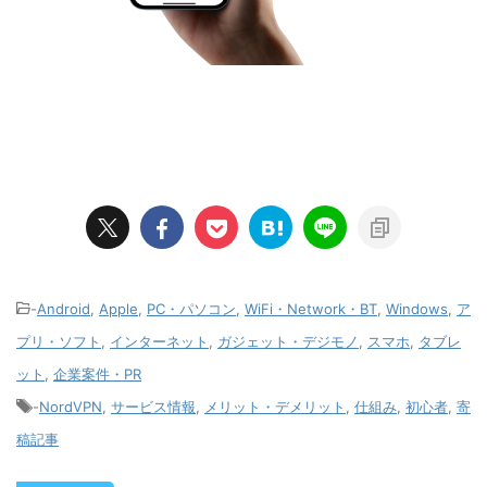
-
Android
,
Apple
,
PC・パソコン
,
WiFi・Network・BT
,
Windows
,
ア
プリ・ソフト
,
インターネット
,
ガジェット・デジモノ
,
スマホ
,
タブレ
ット
,
企業案件・PR
-
NordVPN
,
サービス情報
,
メリット・デメリット
,
仕組み
,
初心者
,
寄
稿記事