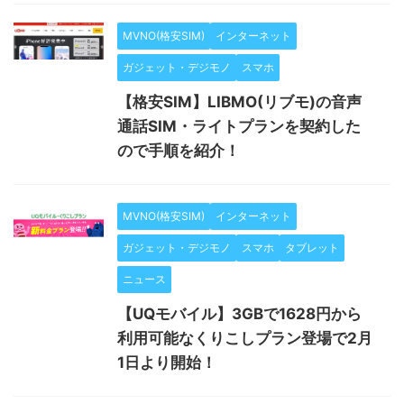
MVNO(格安SIM)
インターネット
ガジェット・デジモノ
スマホ
【格安SIM】LIBMO(リブモ)の音声
通話SIM・ライトプランを契約した
ので手順を紹介！
MVNO(格安SIM)
インターネット
ガジェット・デジモノ
スマホ
タブレット
ニュース
【UQモバイル】3GBで1628円から
利用可能なくりこしプラン登場で2月
1日より開始！