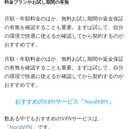
料金プランやお試し期間の有無
月額・年額料金のほか、無料お試し期間や返金保証
の有無を確認することも重要。まずは試して、自分
の環境で快適に使えるか確認してから契約するのが
おすすめです。
月額・年額料金のほか、無料お試し期間や返金保証
の有無を確認することも重要。まずは試して、自分
の環境で快適に使えるか確認してから契約するのが
おすすめです。
おすすめのVPNサービス「NordVPN」
数ある中でもおすすめのVPNサービスは、
NordVPN
「
」です。