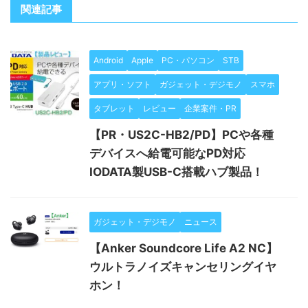
関連記事
Android
Apple
PC・パソコン
STB
アプリ・ソフト
ガジェット・デジモノ
スマホ
タブレット
レビュー
企業案件・PR
【PR・US2C-HB2/PD】PCや各種
デバイスへ給電可能なPD対応
IODATA製USB-C搭載ハブ製品！
ガジェット・デジモノ
ニュース
【Anker Soundcore Life A2 NC】
ウルトラノイズキャンセリングイヤ
ホン！