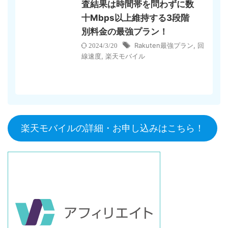
査結果は時間帯を問わずに数
十Mbps以上維持する3段階
別料金の最強プラン！
Rakuten最強プラン
,
回
2024/3/20
線速度
,
楽天モバイル
楽天モバイルの詳細・お申し込みはこちら！