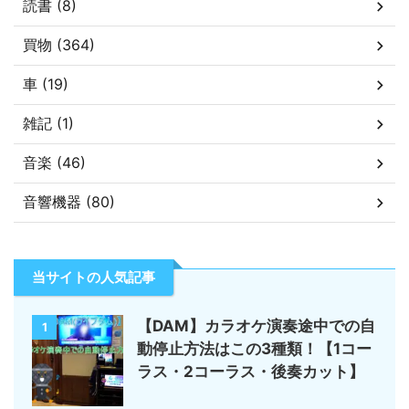
読書 (8)
買物 (364)
車 (19)
雑記 (1)
音楽 (46)
音響機器 (80)
当サイトの人気記事
【DAM】カラオケ演奏途中での自
1
動停止方法はこの3種類！【1コー
ラス・2コーラス・後奏カット】