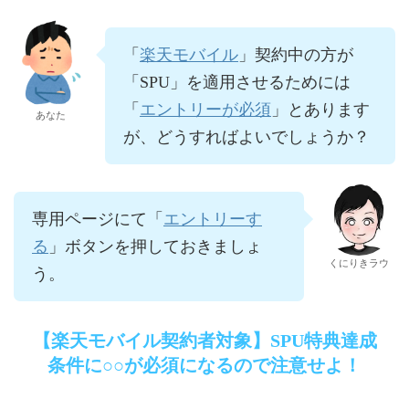
楽天モバイル
「
」契約中の方が
「SPU」を適用させるためには
エントリーが必須
「
」とあります
あなた
が、どうすればよいでしょうか？
エントリーす
専用ページにて「
る
」ボタンを押しておきましょ
くにりきラウ
う。
【楽天モバイル契約者対象】SPU特典達成
条件に○○が必須になるので注意せよ！