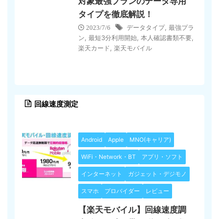
対象最強プランのデータ専用
タイプを徹底解説！
データタイプ
,
最強プラ
2023/7/6
ン
,
最短3分利用開始
,
本人確認書類不要
,
楽天カード
,
楽天モバイル
回線速度測定
Android
Apple
MNO(キャリア)
WiFi・Network・BT
アプリ・ソフト
インターネット
ガジェット・デジモノ
スマホ
プロバイダー
レビュー
【楽天モバイル】回線速度調