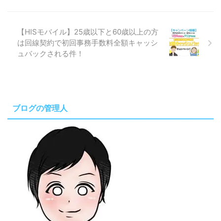
【HISモバイル】25歳以下と60歳以上の方
は回線契約で初回事務手数料全額キャッシ
ュバックされる件！
ブログの管理人