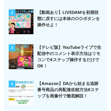
【動画あり】LIVEDAMを初期状
2
態に戻すには本体の○○ボタンを
操作せよ！
【テレビ版】YouTubeライブで生
3
配信中のコメント表示方法はリモ
コンで4ステップ操作するだけで
OK！
【Amazon】DAから始まる追跡
4
番号商品の再配達依頼方法6ステ
ップを画像付で徹底解説！