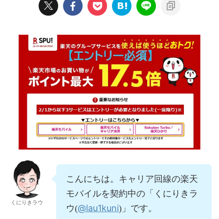
こんにちは。キャリア回線の楽天
モバイルを契約中の「くにりきラ
くにりきラウ
@lau1kuni
ウ(
)」です。