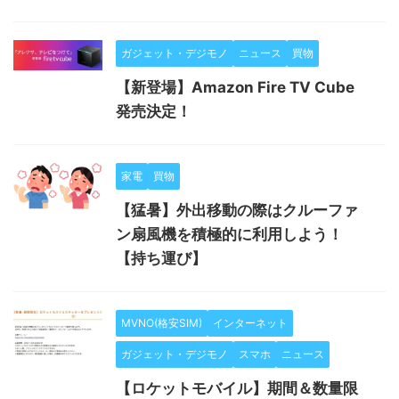
ガジェット・デジモノ
ニュース
買物
【新登場】Amazon Fire TV Cube
発売決定！
家電
買物
【猛暑】外出移動の際はクルーファ
ン扇風機を積極的に利用しよう！
【持ち運び】
MVNO(格安SIM)
インターネット
ガジェット・デジモノ
スマホ
ニュース
【ロケットモバイル】期間＆数量限