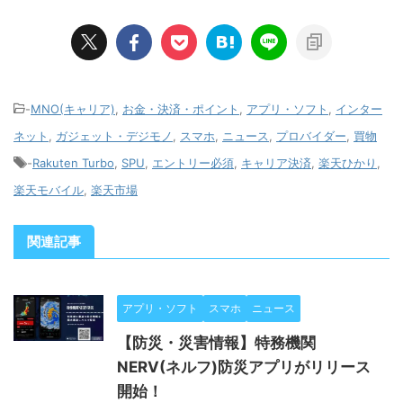
-
MNO(キャリア)
,
お金・決済・ポイント
,
アプリ・ソフト
,
インター
ネット
,
ガジェット・デジモノ
,
スマホ
,
ニュース
,
プロバイダー
,
買物
-
Rakuten Turbo
,
SPU
,
エントリー必須
,
キャリア決済
,
楽天ひかり
,
楽天モバイル
,
楽天市場
関連記事
アプリ・ソフト
スマホ
ニュース
【防災・災害情報】特務機関
NERV(ネルフ)防災アプリがリリース
開始！