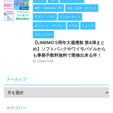
WiFi・Network・BT
お金・決済・ポイント
アプリ・ソフト
インターネット
ガジェット・デジモノ
スマホ
ニュース
プロバイダー
【LINEMO 5周年大週穫祭 第4弾まと
め】ソフトバンクやワイモバイルから
も事務手数料無料で乗換出来る件！
2026/7/28
アーカイブ
カテゴリー