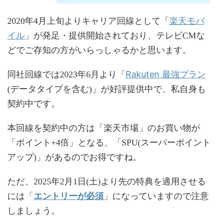
楽天モバ
2020年4月上旬よりキャリア回線として「
イル
」が発足・提供開始されており、テレビCMな
どでご存知の方がいらっしゃるかと思います。
Rakuten 最強プラン
同社回線では2023年6月より「
(データタイプを含む)」が好評提供中で、私自身も
契約中です。
本回線を契約中の方は「楽天市場」のお買い物が
「ポイント+4倍」となる、「SPU(スーパーポイント
アップ)」があるのでお得ですね。
ただ、2025年2月1日(土)より先の特典を適用させる
エントリーが必須
には「
」になっていますので注意
しましょう。