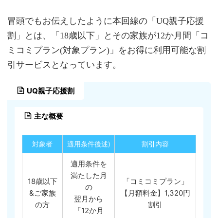
冒頭でもお伝えしたように本回線の「UQ親子応援
割」とは、「18歳以下」とその家族が12か月間「コ
ミコミプラン(対象プラン)」をお得に利用可能な割
引サービスとなっています。
UQ親子応援割
主な概要
対象者
適用条件後述)
割引内容
適用条件を
満たした月
18歳以下
「コミコミプラン」
の
&ご家族
【月額料金】1,320円
翌月から
の方
割引
「12か月