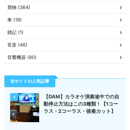
買物 (364)
車 (19)
雑記 (1)
音楽 (46)
音響機器 (80)
当サイトの人気記事
【DAM】カラオケ演奏途中での自
1
動停止方法はこの3種類！【1コー
ラス・2コーラス・後奏カット】