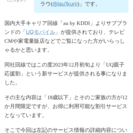
くにりきラウ
@lau1kuni
ラウ(
)」です。
国内大手キャリア回線「au by KDDI」よりサブブラ
UQモバイル
ンドの「
」が提供されており、テレビ
CMや家電量販店などでご覧になった方がいらっし
ゃるかと思います。
同社回線ではこの度2023年12月初旬より「UQ親子
応援割」という新サービスが提供される事になりま
した。
その主な内容は「18歳以下」とそのご家族の方が12
か月間限定ですが、お得に利用可能な割引サービス
となっています。
そこで今回は左記のサービス情報の詳細内容につい