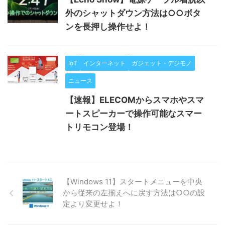
外のシャットダウン方法は○○ボタ
ンを長押し操作せよ！
IoT
インターネット
ガジェット・デジモノ
ニュース
【速報】ELECOMからスマホやスマ
ートスピーカーで操作可能なスマー
トリモコン登場！
【Windows 11】スタートメニューを中央
から従来の左揃えへに戻す方法は○○の設
定より変更せよ！