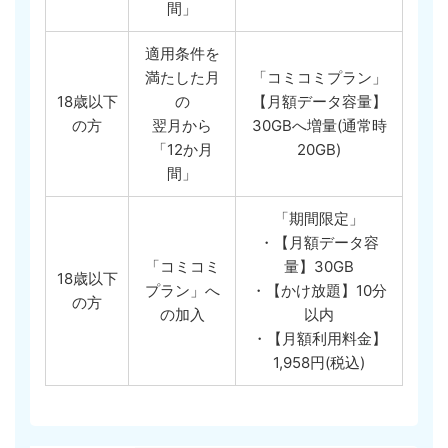
間」
適用条件を
満たした月
「コミコミプラン」
18歳以下
の
【月額データ容量】
の方
翌月から
30GBへ増量(通常時
「12か月
20GB)
間」
「期間限定」
・【月額データ容
「コミコミ
量】30GB
18歳以下
プラン」へ
・【かけ放題】10分
の方
の加入
以内
・【月額利用料金】
1,958円(税込)