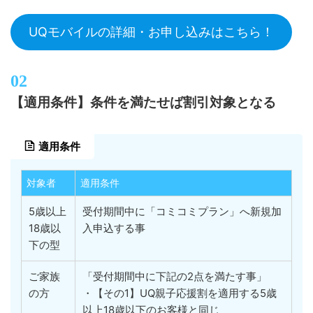
UQモバイルの詳細・お申し込みはこちら！
【適用条件】条件を満たせば割引対象となる
適用条件
対象者
適用条件
5歳以上
受付期間中に「コミコミプラン」へ新規加
18歳以
入申込する事
下の型
ご家族
「受付期間中に下記の2点を満たす事」
の方
・【その1】UQ親子応援割を適用する5歳
以上18歳以下のお客様と同じ