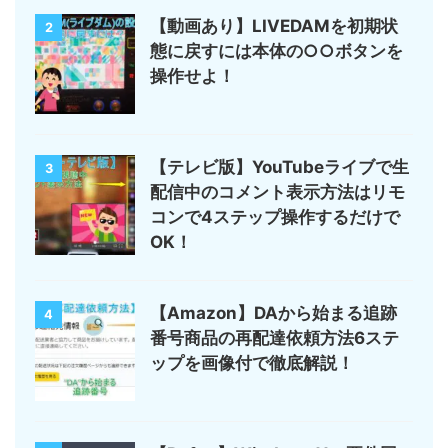
【動画あり】LIVEDAMを初期状
2
態に戻すには本体の○○ボタンを
操作せよ！
【テレビ版】YouTubeライブで生
3
配信中のコメント表示方法はリモ
コンで4ステップ操作するだけで
OK！
【Amazon】DAから始まる追跡
4
番号商品の再配達依頼方法6ステ
ップを画像付で徹底解説！