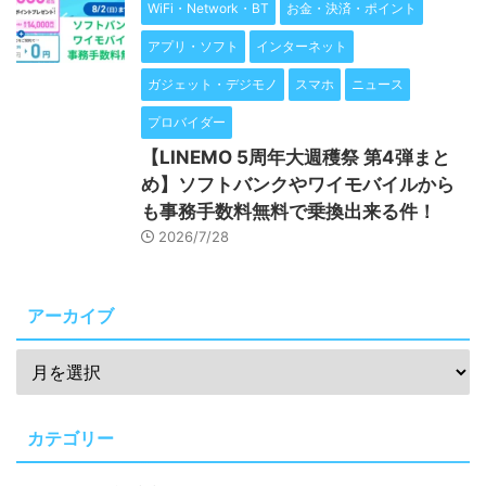
WiFi・Network・BT
お金・決済・ポイント
アプリ・ソフト
インターネット
ガジェット・デジモノ
スマホ
ニュース
プロバイダー
【LINEMO 5周年大週穫祭 第4弾まと
め】ソフトバンクやワイモバイルから
も事務手数料無料で乗換出来る件！
2026/7/28
アーカイブ
カテゴリー