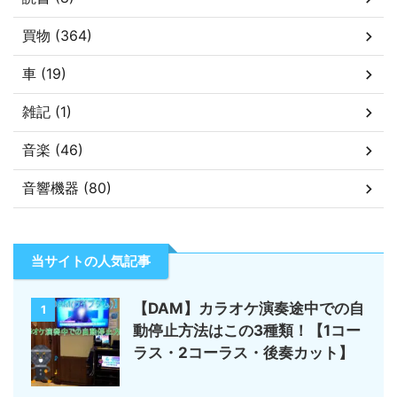
買物 (364)
車 (19)
雑記 (1)
音楽 (46)
音響機器 (80)
当サイトの人気記事
【DAM】カラオケ演奏途中での自
1
動停止方法はこの3種類！【1コー
ラス・2コーラス・後奏カット】