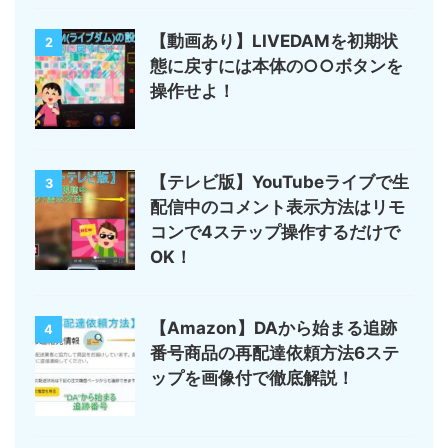
【動画あり】LIVEDAMを初期状
2
態に戻すには本体の○○ボタンを
操作せよ！
【テレビ版】YouTubeライブで生
3
配信中のコメント表示方法はリモ
コンで4ステップ操作するだけで
OK！
【Amazon】DAから始まる追跡
4
番号商品の再配達依頼方法6ステ
ップを画像付で徹底解説！