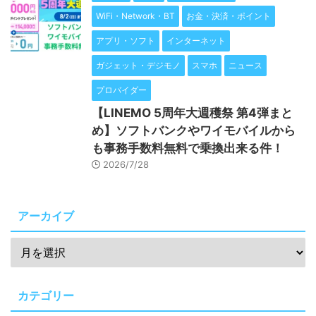
WiFi・Network・BT
お金・決済・ポイント
アプリ・ソフト
インターネット
ガジェット・デジモノ
スマホ
ニュース
プロバイダー
【LINEMO 5周年大週穫祭 第4弾まと
め】ソフトバンクやワイモバイルから
も事務手数料無料で乗換出来る件！
2026/7/28
アーカイブ
カテゴリー