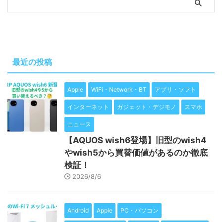
最近の投稿
Apple
WiFi・Network・BT
アプリ・ソフト
インターネット
ガジェット・デジモノ
スマホ
ニュース
【AQUOS wish6登場】旧型のwish4
やwish5から買替価値があるのか徹底
検証！
2026/8/6
Android
Apple
PC・パソコン