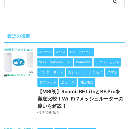
最近の投稿
Android
Apple
PC・パソコン
WiFi・Network・BT
Windows
アプリ・ソフト
インターネット
ガジェット・デジモノ
スマホ
タブレット
ニュース
周辺機器
【MSI初】Roamii BE LiteとBE Proを
徹底比較！Wi-Fi 7メッシュルーターの
違いを解説！
2026/8/3