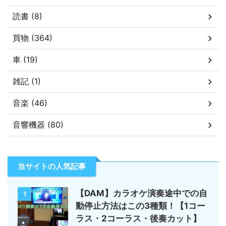
読書 (8)
買物 (364)
車 (19)
雑記 (1)
音楽 (46)
音響機器 (80)
当サイトの人気記事
【DAM】カラオケ演奏途中での自
1
動停止方法はこの3種類！【1コー
ラス・2コーラス・後奏カット】