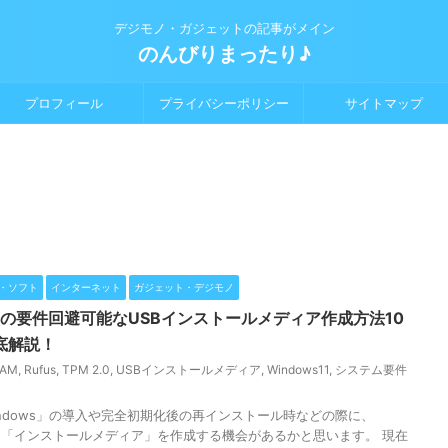
デジモノ・ガジェットの記事がメイン
のんびりまったり♪
プロフィール
プライバシーポリシー
サイトマップ
・ソフト
インターネット
ガジェット・デジモノ
ws11の要件回避可能なUSBインストールメディア作成方法10
底解説！
RAM
,
Rufus
,
TPM 2.0
,
USBインストールメディア
,
Windows11
,
システム要件
indows」の導入や完全初期化後の再インストール時などの際に、
て「インストールメディア」を作成する機会があるかと思います。 現在