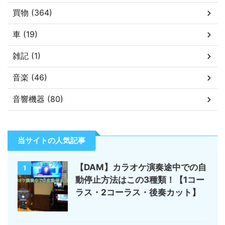
買物 (364)
車 (19)
雑記 (1)
音楽 (46)
音響機器 (80)
当サイトの人気記事
【DAM】カラオケ演奏途中での自
1
動停止方法はこの3種類！【1コー
ラス・2コーラス・後奏カット】