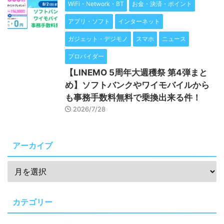
WiFi・Network・BT
お金・決済・ポイント
アプリ・ソフト
インターネット
ガジェット・デジモノ
スマホ
ニュース
プロバイダー
【LINEMO 5周年大週穫祭 第4弾まと
め】ソフトバンクやワイモバイルから
も事務手数料無料で乗換出来る件！
2026/7/28
アーカイブ
カテゴリー