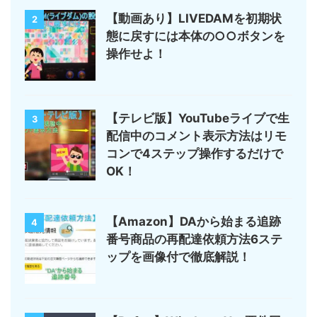
【動画あり】LIVEDAMを初期状
2
態に戻すには本体の○○ボタンを
操作せよ！
【テレビ版】YouTubeライブで生
3
配信中のコメント表示方法はリモ
コンで4ステップ操作するだけで
OK！
【Amazon】DAから始まる追跡
4
番号商品の再配達依頼方法6ステ
ップを画像付で徹底解説！