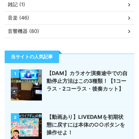
雑記 (1)
音楽 (46)
音響機器 (80)
当サイトの人気記事
【DAM】カラオケ演奏途中での自
1
動停止方法はこの3種類！【1コー
ラス・2コーラス・後奏カット】
【動画あり】LIVEDAMを初期状
2
態に戻すには本体の○○ボタンを
操作せよ！