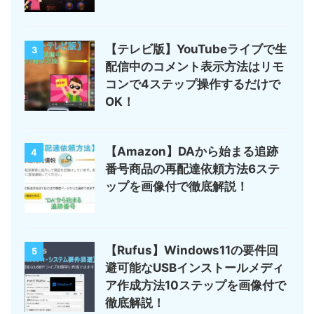
【テレビ版】YouTubeライブで生
3
配信中のコメント表示方法はリモ
コンで4ステップ操作するだけで
OK！
【Amazon】DAから始まる追跡
4
番号商品の再配達依頼方法6ステ
ップを画像付で徹底解説！
【Rufus】Windows11の要件回
5
避可能なUSBインストールメディ
ア作成方法10ステップを画像付で
徹底解説！