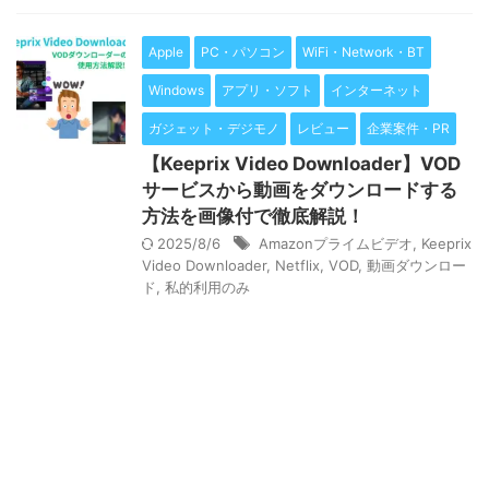
Apple
PC・パソコン
WiFi・Network・BT
Windows
アプリ・ソフト
インターネット
ガジェット・デジモノ
レビュー
企業案件・PR
【Keeprix Video Downloader】VOD
サービスから動画をダウンロードする
方法を画像付で徹底解説！
2025/8/6
Amazonプライムビデオ
,
Keeprix
Video Downloader
,
Netflix
,
VOD
,
動画ダウンロー
ド
,
私的利用のみ