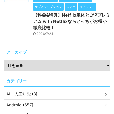
サブスクリプション
スマホ
タブレット
【料金&特典】Netflix単体とLYPプレミ
アム with Netflixならどっちがお得か
徹底比較！
2026/7/24
アーカイブ
カテゴリー
AI・人工知能 (3)
Android (657)