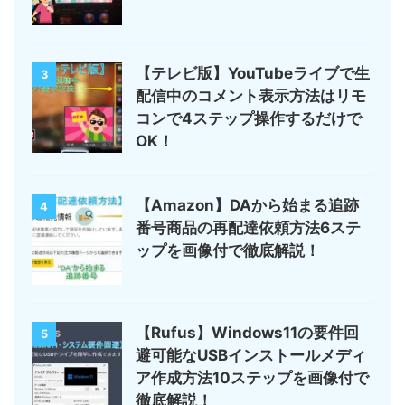
【テレビ版】YouTubeライブで生
3
配信中のコメント表示方法はリモ
コンで4ステップ操作するだけで
OK！
【Amazon】DAから始まる追跡
4
番号商品の再配達依頼方法6ステ
ップを画像付で徹底解説！
【Rufus】Windows11の要件回
5
避可能なUSBインストールメディ
ア作成方法10ステップを画像付で
徹底解説！