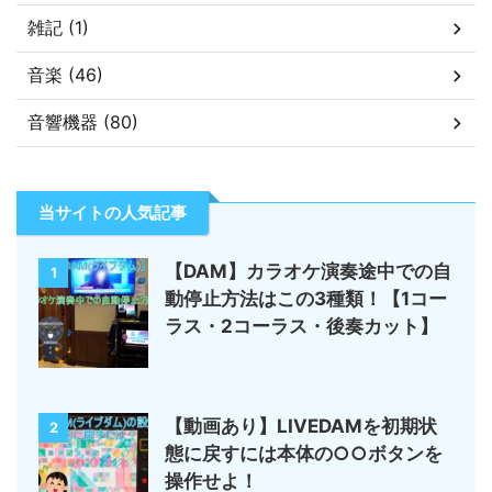
雑記 (1)
音楽 (46)
音響機器 (80)
当サイトの人気記事
【DAM】カラオケ演奏途中での自
1
動停止方法はこの3種類！【1コー
ラス・2コーラス・後奏カット】
【動画あり】LIVEDAMを初期状
2
態に戻すには本体の○○ボタンを
操作せよ！