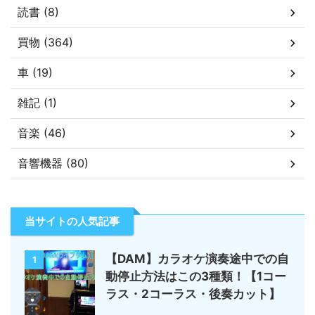
読書 (8)
買物 (364)
車 (19)
雑記 (1)
音楽 (46)
音響機器 (80)
当サイトの人気記事
【DAM】カラオケ演奏途中での自
1
動停止方法はこの3種類！【1コー
ラス・2コーラス・後奏カット】