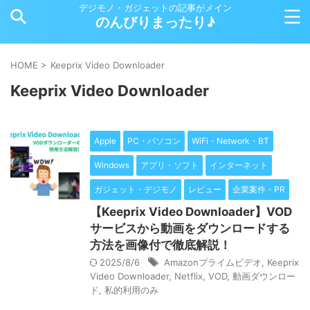
デジモノ・ガジェットの記事がメイン
のんびりまったり♪
HOME
>
Keeprix Video Downloader
Keeprix Video Downloader
Apple
PC・パソコン
WiFi・Network・BT
Windows
アプリ・ソフト
インターネット
ガジェット・デジモノ
レビュー
企業案件・PR
【Keeprix Video Downloader】VOD
サービスから動画をダウンロードする
方法を画像付で徹底解説！
2025/8/6
Amazonプライムビデオ
,
Keeprix
Video Downloader
,
Netflix
,
VOD
,
動画ダウンロー
ド
,
私的利用のみ