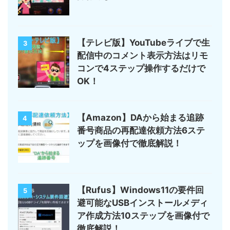
【テレビ版】YouTubeライブで生
3
配信中のコメント表示方法はリモ
コンで4ステップ操作するだけで
OK！
【Amazon】DAから始まる追跡
4
番号商品の再配達依頼方法6ステ
ップを画像付で徹底解説！
【Rufus】Windows11の要件回
5
避可能なUSBインストールメディ
ア作成方法10ステップを画像付で
徹底解説！