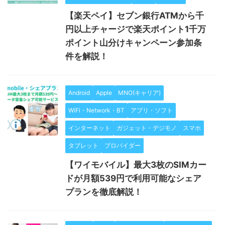
【楽天ペイ】セブン銀行ATMから千
円以上チャージで楽天ポイント1千万
ポイント山分けキャンペーン参加条
件を解説！
Android
Apple
MNO(キャリア)
WiFi・Network・BT
アプリ・ソフト
インターネット
ガジェット・デジモノ
スマホ
タブレット
プロバイダー
【ワイモバイル】最大3枚のSIMカー
ドが月額539円で利用可能なシェア
プランを徹底解説！