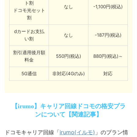
ト割
なし
-1,100円(税込)
ドコモ光セット
割
dカードお支払
なし
-187円(税込)
い割
割引適用後月額
550円(税込)
880円(税込)～
料金
5G通信
非対応(4Gのみ)
対応
【irumo】キャリア回線ドコモの格安プラ
ンについて【関連記事】
irumo(イルモ)
ドコモキャリア回線「
」のプラン情