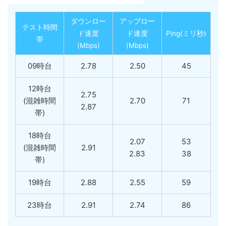
ダウンロー
アップロー
テスト時間
ド速度
ド速度
Ping(ミリ秒)
帯
(Mbps)
(Mbps)
09時台
2.78
2.50
45
12時台
2.75
(混雑時間
2.70
71
2.87
帯)
18時台
2.07
53
(混雑時間
2.91
2.83
38
帯)
19時台
2.88
2.55
59
23時台
2.91
2.74
86