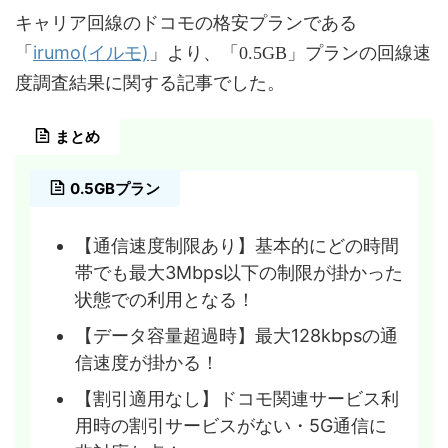
キャリア回線のドコモの格安プランである
irumo(イルモ)
「
」より、「0.5GB」プランの回線速
度調査結果に関する記事でした。
まとめ
0.5GBプラン
【通信速度制限あり】基本的にどの時間
帯でも最大3Mbps以下の制限が掛かった
状態での利用となる！
【データ容量超過時】最大128kbpsの通
信速度が掛かる！
【割引適用なし】ドコモ関連サービス利
用時の割引サービスがない・5G通信に