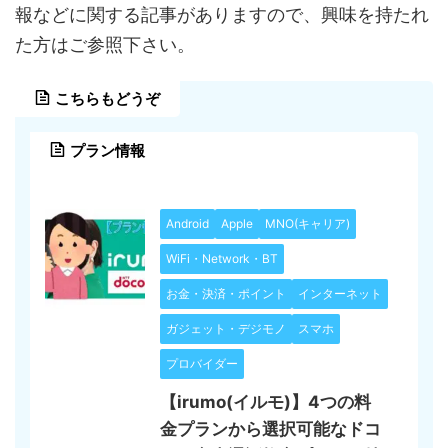
報などに関する記事がありますので、興味を持たれ
た方はご参照下さい。
こちらもどうぞ
プラン情報
Android
Apple
MNO(キャリア)
WiFi・Network・BT
お金・決済・ポイント
インターネット
ガジェット・デジモノ
スマホ
プロバイダー
【irumo(イルモ)】4つの料
金プランから選択可能なドコ