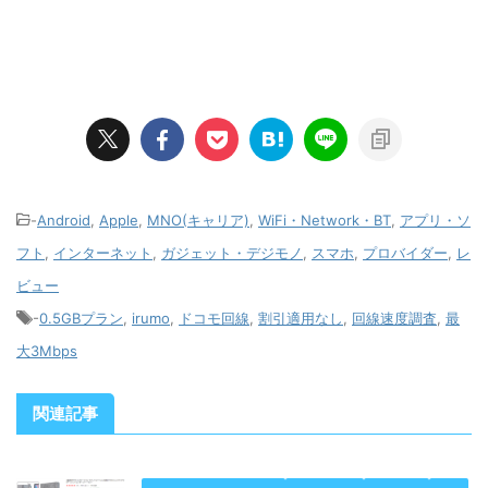
-
Android
,
Apple
,
MNO(キャリア)
,
WiFi・Network・BT
,
アプリ・ソ
フト
,
インターネット
,
ガジェット・デジモノ
,
スマホ
,
プロバイダー
,
レ
ビュー
-
0.5GBプラン
,
irumo
,
ドコモ回線
,
割引適用なし
,
回線速度調査
,
最
大3Mbps
関連記事