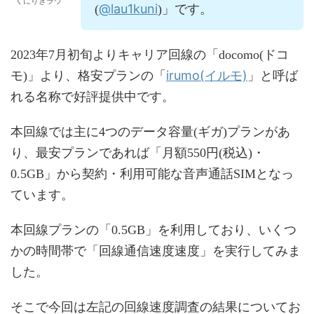
くにりきラウ
@lau1kuni
(
)」です。
2023年7月初旬よりキャリア回線の「docomo(ドコ
irumo(イルモ)
モ)」より、格安プランの「
」と呼ば
れる名称で好評提供中です。
本回線では主に4つのデータ容量(ギガ)プランがあ
り、最安プランであれば「月額550円(税込)・
0.5GB」から契約・利用可能な音声通話SIMとなっ
ています。
本回線プランの「0.5GB」を利用しており、いくつ
かの時間帯で「回線通信速度速度」を実行してみま
した。
そこで今回は左記の回線速度調査の結果についてお