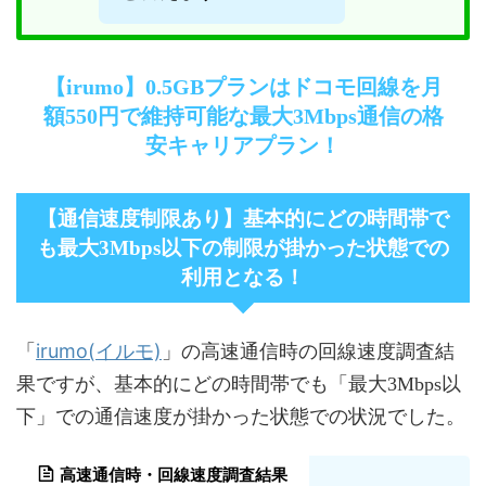
【irumo】0.5GBプランはドコモ回線を月
額550円で維持可能な最大3Mbps通信の格
安キャリアプラン！
【通信速度制限あり】基本的にどの時間帯で
も最大3Mbps以下の制限が掛かった状態での
利用となる！
irumo(イルモ)
「
」の高速通信時の回線速度調査結
果ですが、基本的にどの時間帯でも「最大3Mbps以
下」での通信速度が掛かった状態での状況でした。
高速通信時・回線速度調査結果