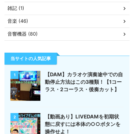
雑記 (1)
音楽 (46)
音響機器 (80)
当サイトの人気記事
【DAM】カラオケ演奏途中での自
1
動停止方法はこの3種類！【1コー
ラス・2コーラス・後奏カット】
【動画あり】LIVEDAMを初期状
2
態に戻すには本体の○○ボタンを
操作せよ！