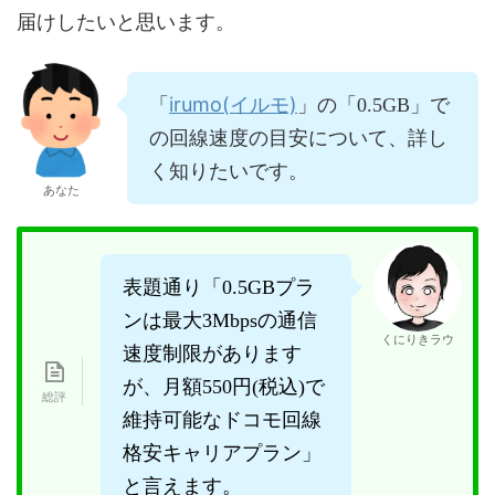
届けしたいと思います。
irumo(イルモ)
「
」の「0.5GB」で
の回線速度の目安について、詳し
く知りたいです。
あなた
表題通り「0.5GBプラ
ンは最大3Mbpsの通信
くにりきラウ
速度制限があります
が、月額550円(税込)で
維持可能なドコモ回線
格安キャリアプラン」
と言えます。