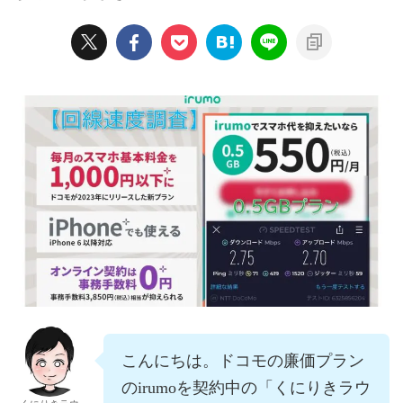
こんにちは。ドコモの廉価プラン
のirumoを契約中の「くにりきラウ