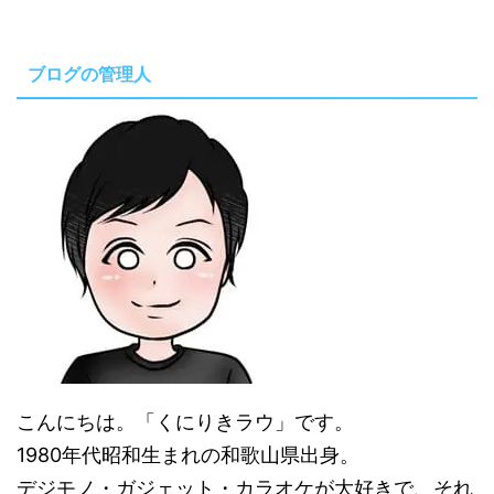
ブログの管理人
こんにちは。「くにりきラウ」です。
1980年代昭和生まれの和歌山県出身。
デジモノ・ガジェット・カラオケが大好きで、それ