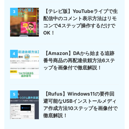
【テレビ版】YouTubeライブで生
3
配信中のコメント表示方法はリモ
コンで4ステップ操作するだけで
OK！
【Amazon】DAから始まる追跡
4
番号商品の再配達依頼方法6ステ
ップを画像付で徹底解説！
【Rufus】Windows11の要件回
5
避可能なUSBインストールメディ
ア作成方法10ステップを画像付で
徹底解説！