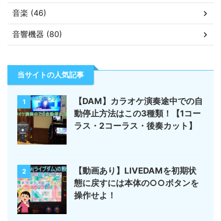
音楽 (46)
音響機器 (80)
当サイトの人気記事
【DAM】カラオケ演奏途中での自
1
動停止方法はこの3種類！【1コー
ラス・2コーラス・後奏カット】
【動画あり】LIVEDAMを初期状
2
態に戻すには本体の○○ボタンを
操作せよ！