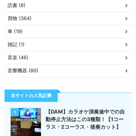
読書 (8)
買物 (364)
車 (19)
雑記 (1)
音楽 (46)
音響機器 (80)
当サイトの人気記事
【DAM】カラオケ演奏途中での自
1
動停止方法はこの3種類！【1コー
ラス・2コーラス・後奏カット】