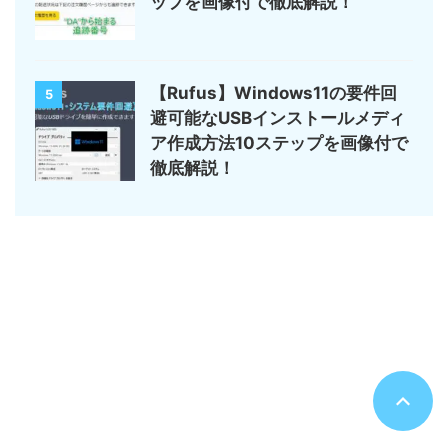
ップを画像付で徹底解説！
【Rufus】Windows11の要件回
5
避可能なUSBインストールメディ
ア作成方法10ステップを画像付で
徹底解説！
サイトマップ
デジモノ・ガジェットの記事がメイン
のんびりまったり♪
© 2026 のんびりまったり♪