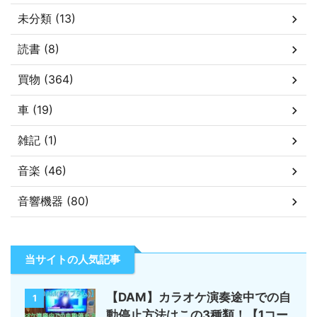
未分類 (13)
読書 (8)
買物 (364)
車 (19)
雑記 (1)
音楽 (46)
音響機器 (80)
当サイトの人気記事
【DAM】カラオケ演奏途中での自
1
動停止方法はこの3種類！【1コー