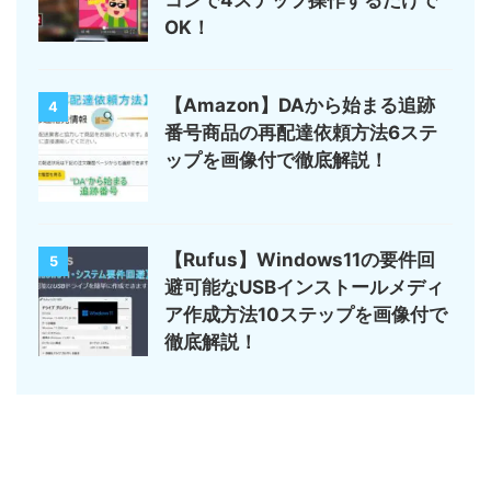
コンで4ステップ操作するだけで
OK！
【Amazon】DAから始まる追跡
4
番号商品の再配達依頼方法6ステ
ップを画像付で徹底解説！
【Rufus】Windows11の要件回
5
避可能なUSBインストールメディ
ア作成方法10ステップを画像付で
徹底解説！