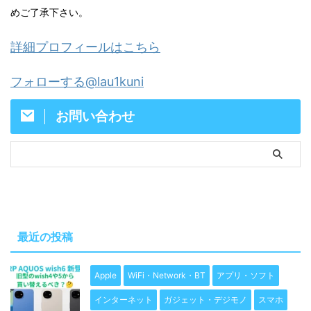
めご了承下さい。
詳細プロフィールはこちら
フォローする@lau1kuni
お問い合わせ
最近の投稿
Apple
WiFi・Network・BT
アプリ・ソフト
インターネット
ガジェット・デジモノ
スマホ