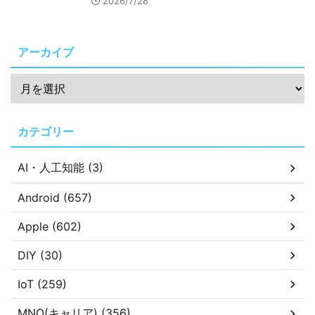
2026/7/28
アーカイブ
カテゴリー
AI・人工知能 (3)
Android (657)
Apple (602)
DIY (30)
IoT (259)
MNO(キャリア) (356)