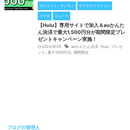
ガジェット・デジモノ
サブスクリプション
スマホ
ニュース
【Hulu】専用サイトで加入＆auかんた
ん決済で最大1,500円分が期間限定プレ
ゼントキャンペーン実施！
2022/9/29
auかんたん決済
,
Hulu
,
プレゼ
ント
,
最大1500円分
,
期間限定
ブログの管理人