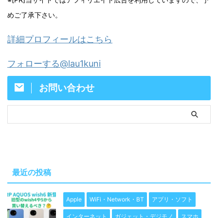
めご了承下さい。
詳細プロフィールはこちら
フォローする@lau1kuni
お問い合わせ
最近の投稿
Apple
WiFi・Network・BT
アプリ・ソフト
インターネット
ガジェット・デジモノ
スマホ