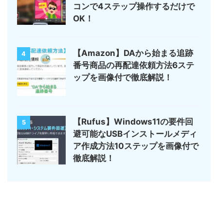
コンで4ステップ操作するだけで
OK！
【Amazon】DAから始まる追跡
4
番号商品の再配達依頼方法6ステ
ップを画像付で徹底解説！
【Rufus】Windows11の要件回
5
避可能なUSBインストールメディ
ア作成方法10ステップを画像付で
徹底解説！