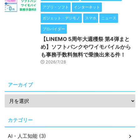
アプリ・ソフト
インターネット
ガジェット・デジモノ
スマホ
ニュース
プロバイダー
【LINEMO 5周年大週穫祭 第4弾まと
め】ソフトバンクやワイモバイルから
も事務手数料無料で乗換出来る件！
2026/7/28
アーカイブ
カテゴリー
AI・人工知能 (3)