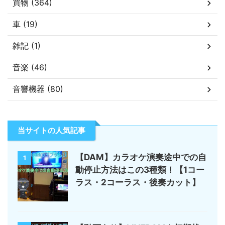
買物 (364)
車 (19)
雑記 (1)
音楽 (46)
音響機器 (80)
当サイトの人気記事
【DAM】カラオケ演奏途中での自
1
動停止方法はこの3種類！【1コー
ラス・2コーラス・後奏カット】