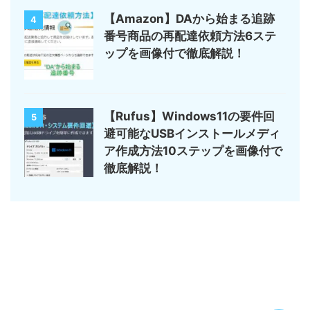
【Amazon】DAから始まる追跡
4
番号商品の再配達依頼方法6ステ
ップを画像付で徹底解説！
【Rufus】Windows11の要件回
5
避可能なUSBインストールメディ
ア作成方法10ステップを画像付で
徹底解説！
サイトマップ
デジモノ・ガジェットの記事がメイン