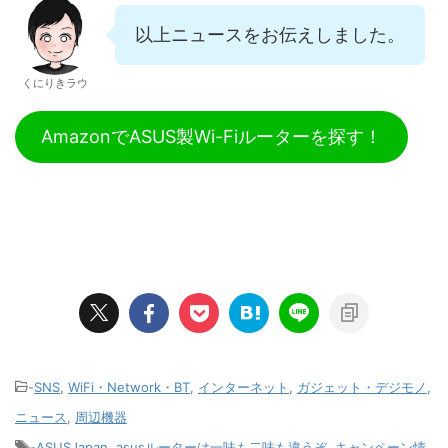
以上ニュースをお伝えしました。
くにりきラウ
AmazonでASUS製Wi-Fiルーターを探す！
-
SNS
,
WiFi・Network・BT
,
インターネット
,
ガジェット・デジモノ
,
ニュース
,
周辺機器
-
ASUSJapan
,
asusルーターは一味も二味も違うぞ
,
キャンペーン情