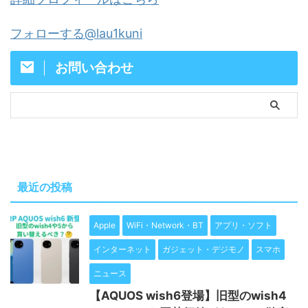
フォローする@lau1kuni
お問い合わせ
最近の投稿
Apple
WiFi・Network・BT
アプリ・ソフト
インターネット
ガジェット・デジモノ
スマホ
ニュース
【AQUOS wish6登場】旧型のwish4