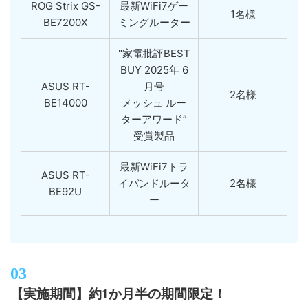
ROG Strix GS-
最新WiFi7ゲー
1名様
BE7200X
ミングルーター
"家電批評BEST
BUY 2025年 6
ASUS RT-
月号
2名様
BE14000
メッシュ ルー
ターアワード”
受賞製品
最新WiFi7トラ
ASUS RT-
イバンドルータ
2名様
BE92U
ー
【実施期間】約1か月半の期間限定！