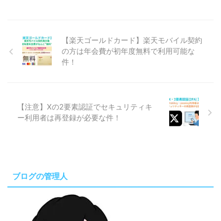
【楽天ゴールドカード】楽天モバイル契約
の方は年会費が初年度無料で利用可能な
件！
【注意】Xの2要素認証でセキュリティキ
ー利用者は再登録が必要な件！
ブログの管理人