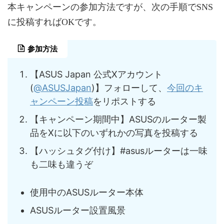
本キャンペーンの参加方法ですが、次の手順でSNS
に投稿すればOKです。
参加方法
【ASUS Japan 公式Xアカウント
(
@ASUSJapan
)】フォローして、
今回のキ
ャンペーン投稿
をリポストする
【キャンペーン期間中】ASUSのルーター製
品をXに以下のいずれかの写真を投稿する
【ハッシュタグ付け】#asusルーターは一味
も二味も違うぞ
使用中のASUSルーター本体​
ASUSルーター設置風景​