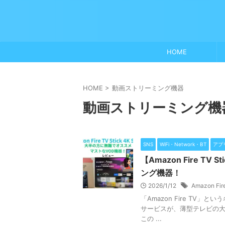
HOME
HOME
>
動画ストリーミング機器
動画ストリーミング機
SNS
WiFi・Network・BT
アプ
【Amazon Fire T
ング機器！
2026/1/12
Amazon Fire
「Amazon Fire TV
サービスが、薄型テレビの
この ...