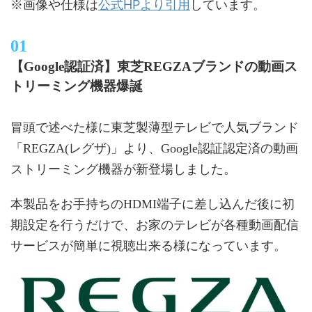
公式HPより引用
※画像や仕様は
しています。
【Google認証済】東芝REGZAブランドの動画ス
トリーミング機器爆誕
冒頭で述べた様に東芝製薄型テレビで人気ブランド
「REGZA(レグザ)」より、Google認証認定済の動画
ストリーミング機器が新登場しました。
本製品をお手持ちのHDMI端子に差し込んだ後に初
期設定を行うだけで、お家のテレビが各種動画配信
サービスが簡単に視聴出来る様になっています。