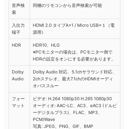
音声検
同梱のリモコンから音声検索が可能
索
入出力
HDMI 2.0 タイプA×1 / Micro USB×１（電
端子
源用）
HDR
HDR10、HLG
※PCモニターの場合は、PCモニター側で
HDRの設定をオンにする必要があります。
Dolby
Dolby Audio 対応、5.1chサラウンド対応、
Audio
2chステレオ、最大7.1chのHDMIオーディ
オパススルー
フォー
ビデオ: H.264 1080p30 H.265 1080p30
マット
オーディオ: AAC-LC、AC3、eAC3 (ドルビ
ーデジタルプラス)、FLAC、MP3、
PCM/Wave
写真: JPEG、PNG、GIF、BMP