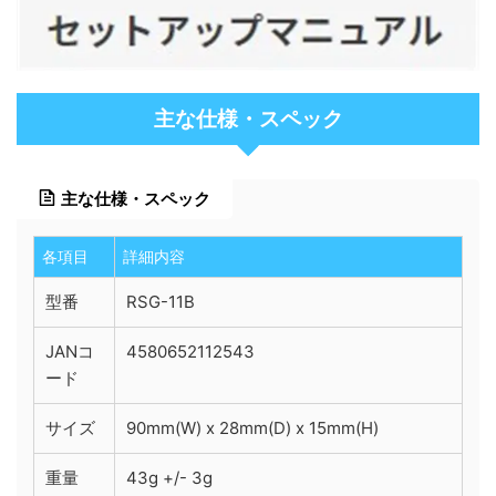
主な仕様・スペック
主な仕様・スペック
各項目
詳細内容
型番
RSG-11B
JANコ
4580652112543
ード
サイズ
90mm(W) x 28mm(D) x 15mm(H)
重量
43g +/- 3g