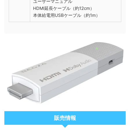
ユーザーマニュアル
HDMI延長ケーブル（約12cm）
本体給電用USBケーブル（約1m）
販売情報