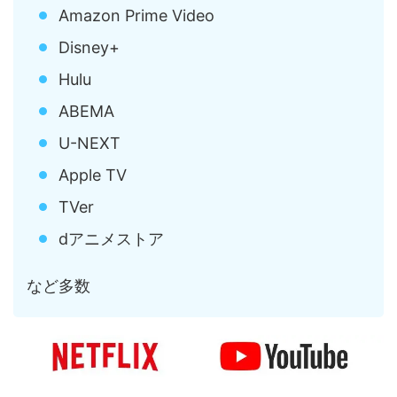
Amazon Prime Video
Disney+
Hulu
ABEMA
U-NEXT
Apple TV
TVer
dアニメストア
など多数