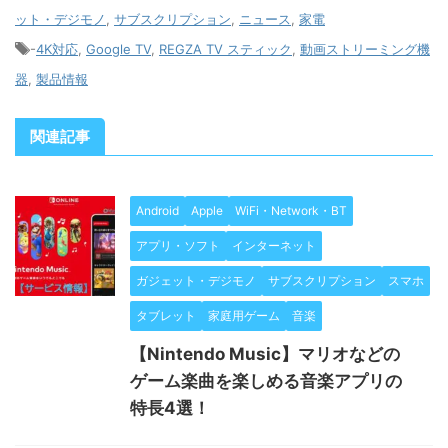
ット・デジモノ
,
サブスクリプション
,
ニュース
,
家電
-
4K対応
,
Google TV
,
REGZA TV スティック
,
動画ストリーミング機
器
,
製品情報
関連記事
Android
Apple
WiFi・Network・BT
アプリ・ソフト
インターネット
ガジェット・デジモノ
サブスクリプション
スマホ
タブレット
家庭用ゲーム
音楽
【Nintendo Music】マリオなどの
ゲーム楽曲を楽しめる音楽アプリの
特長4選！