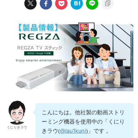
こんにちは。他社製の動画ストリ
ーミング機器を使用中の「くにり
くにりきラウ
@lau1kuni
きラウ(
)」です 。