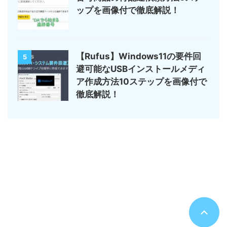
ップを画像付で徹底解説！
【Rufus】Windows11の要件回
5
避可能なUSBインストールメディ
ア作成方法10ステップを画像付で
徹底解説！
サイトマップ
デジモノ・ガジェットの記事がメイン
のんびりまったり♪
© 2026 のんびりまったり♪