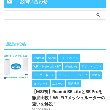
お問い合わせ
最近の投稿
Android
Apple
PC・パソコン
WiFi・Network・BT
Windows
アプリ・ソフト
インターネット
ガジェット・デジモノ
スマホ
タブレット
ニュース
周辺機器
【MSI初】Roamii BE LiteとBE Proを
徹底比較！Wi-Fi 7メッシュルーターの
違いを解説！
2026/8/3