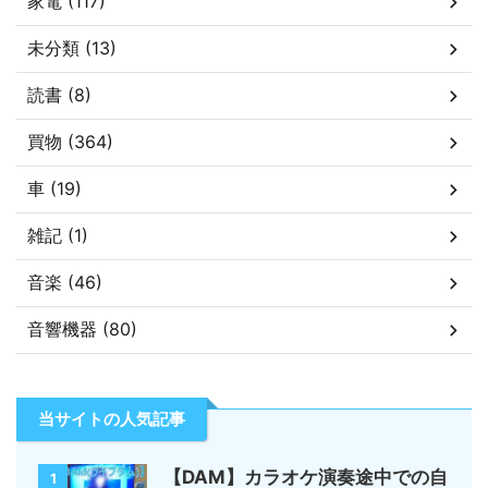
家電 (117)
未分類 (13)
読書 (8)
買物 (364)
車 (19)
雑記 (1)
音楽 (46)
音響機器 (80)
当サイトの人気記事
【DAM】カラオケ演奏途中での自
1