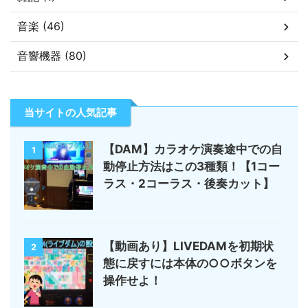
音楽 (46)
音響機器 (80)
当サイトの人気記事
【DAM】カラオケ演奏途中での自
1
動停止方法はこの3種類！【1コー
ラス・2コーラス・後奏カット】
【動画あり】LIVEDAMを初期状
2
態に戻すには本体の○○ボタンを
操作せよ！