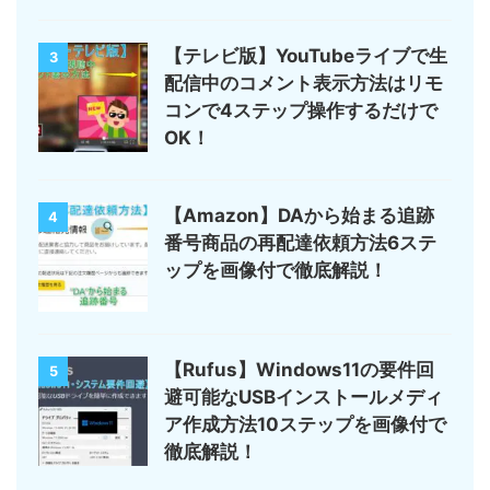
【テレビ版】YouTubeライブで生
3
配信中のコメント表示方法はリモ
コンで4ステップ操作するだけで
OK！
【Amazon】DAから始まる追跡
4
番号商品の再配達依頼方法6ステ
ップを画像付で徹底解説！
【Rufus】Windows11の要件回
5
避可能なUSBインストールメディ
ア作成方法10ステップを画像付で
徹底解説！